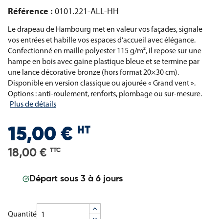
Référence :
0101.221-ALL-HH
Le drapeau de Hambourg met en valeur vos façades, signale
vos entrées et habille vos espaces d’accueil avec élégance.
Confectionné en maille polyester 115 g/m², il repose sur une
hampe en bois avec gaine plastique bleue et se termine par
une lance décorative bronze (hors format 20×30 cm).
Disponible en version classique ou ajourée « Grand vent ».
Options : anti-roulement, renforts, plombage ou sur-mesure.
Plus de détails
HT
15,00 €
18,00 €
TTC
Départ sous 3 à 6 jours
Quantité