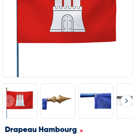
Drapeau Hambourg