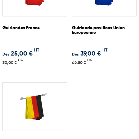
Guirlandes France
Guirlande pavillons Union
Européenne
HT
HT
25,00 €
39,00 €
Dès
Dès
TTC
TTC
30,00 €
46,80 €