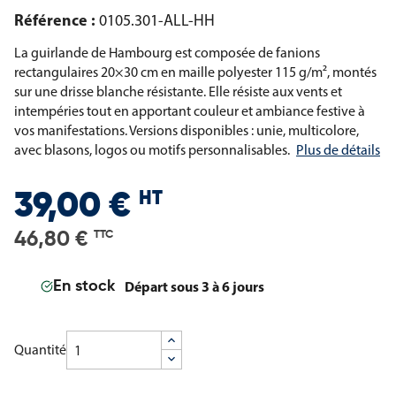
Référence :
0105.301-ALL-HH
La guirlande de Hambourg est composée de fanions
rectangulaires 20×30 cm en maille polyester 115 g/m², montés
sur une drisse blanche résistante. Elle résiste aux vents et
intempéries tout en apportant couleur et ambiance festive à
vos manifestations. Versions disponibles : unie, multicolore,
avec blasons, logos ou motifs personnalisables.
Plus de détails
HT
39,00 €
46,80 €
TTC
Départ sous 3 à 6 jours
En stock
Quantité