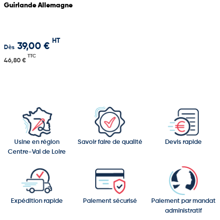
Guirlande Allemagne
HT
39,00 €
Dès
TTC
46,80 €
Usine en région
Savoir faire de qualité
Devis rapide
Centre-Val de Loire
Expédition rapide
Paiement sécurisé
Paiement par mandat
administratif