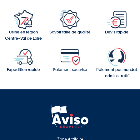
Fabrication personnalisable selon les besoins
Usine en région
Savoir faire de qualité
Devis rapide
Centre-Val de Loire
Expédition rapide
Paiement sécurisé
Paiement par mandat
administratif
Zone Actiloire