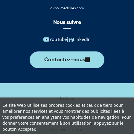
aviso-medailles.com
Nous suivre
YouTube
LinkedIn
Contactez-nous
Lexique
Livraison et retours
Ce site Web utilise ses propres cookies et ceux de tiers pour
améliorer nos services et vous montrer des publicités liées à
C.G.V
vos préférences en analysant vos habitudes de navigation. Pour
Mentions légales
donner votre consentement à son utilisation, appuyez sur le
Politique de protection des données
bouton Accepter.
Paiement sécurisé