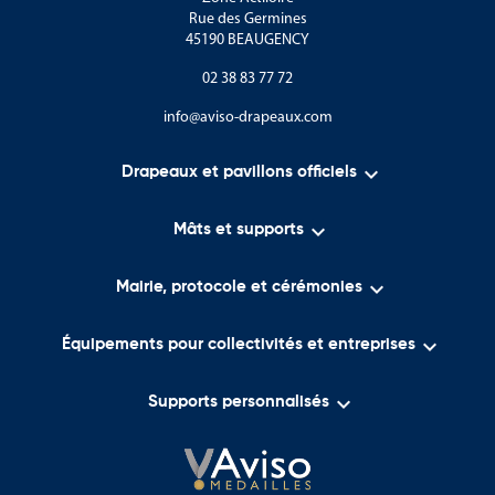
Rue des Germines
45190 BEAUGENCY
02 38 83 77 72
info@aviso-drapeaux.com

Drapeaux et pavillons officiels

Mâts et supports

Mairie, protocole et cérémonies

Équipements pour collectivités et entreprises

Supports personnalisés