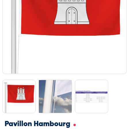
Pavillon Hambourg