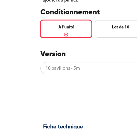
Conditionnement
A l'unité
Lot de 10
Version
Fiche technique