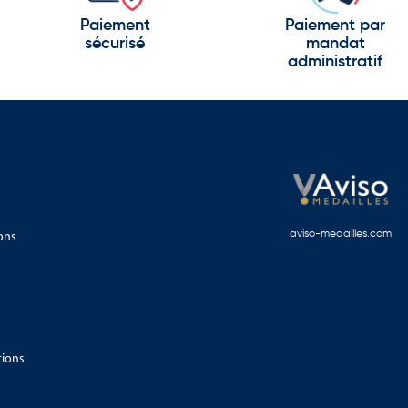
Paiement
Paiement par
sécurisé
mandat
administratif
ons
aviso-medailles.com
tions