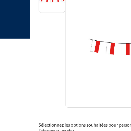
Sélectionnez les options souhaitées pour person
l'ajouter au panier.