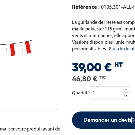
Référence :
0105.301-ALL-
La guirlande de Hesse est comp
maille polyester 115 g/m², mont
vents et intempéries, elle appo
Versions disponibles : unie, mul
personnalisables.
Plus de détai
HT
39,00 €
46,80 €
TTC
Quantité
Demander un devis
naliser votre produit avant de