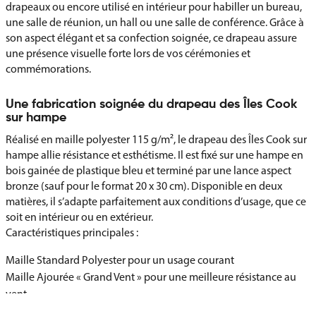
drapeaux ou encore utilisé en intérieur pour habiller un bureau,
une salle de réunion, un hall ou une salle de conférence. Grâce à
son aspect élégant et sa confection soignée, ce drapeau assure
une présence visuelle forte lors de vos cérémonies et
commémorations.
Une fabrication soignée du drapeau des Îles Cook
sur hampe
Réalisé en maille polyester 115 g/m², le drapeau des Îles Cook sur
hampe allie résistance et esthétisme. Il est fixé sur une hampe en
bois gainée de plastique bleu et terminé par une lance aspect
bronze (sauf pour le format 20 x 30 cm). Disponible en deux
matières, il s’adapte parfaitement aux conditions d’usage, que ce
soit en intérieur ou en extérieur.
Caractéristiques principales :
Maille Standard Polyester pour un usage courant
Maille Ajourée « Grand Vent » pour une meilleure résistance au
vent
Fixation solide avec des clous de tapissier dorés