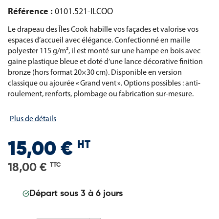
Référence :
0101.521-ILCOO
Le drapeau des Îles Cook habille vos façades et valorise vos
espaces d’accueil avec élégance. Confectionné en maille
polyester 115 g/m², il est monté sur une hampe en bois avec
gaine plastique bleue et doté d’une lance décorative finition
bronze (hors format 20×30 cm). Disponible en version
classique ou ajourée « Grand vent ». Options possibles : anti-
roulement, renforts, plombage ou fabrication sur-mesure.
Plus de détails
HT
15,00 €
18,00 €
TTC
Départ sous 3 à 6 jours