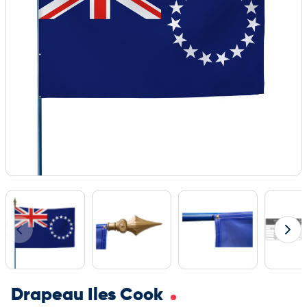
Drapeau Iles Cook