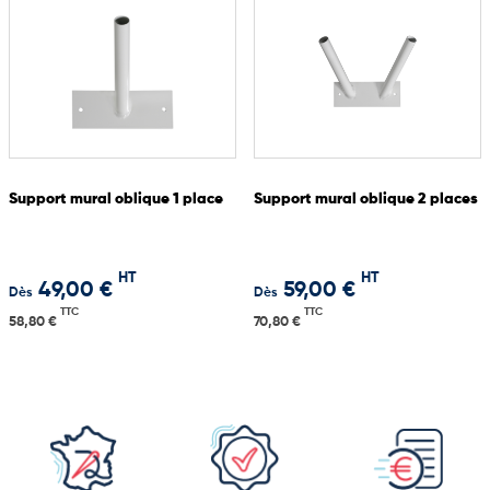
Support mural oblique 1 place
Support mural oblique 2 places
HT
HT
49,00 €
59,00 €
Dès
Dès
TTC
TTC
58,80 €
70,80 €