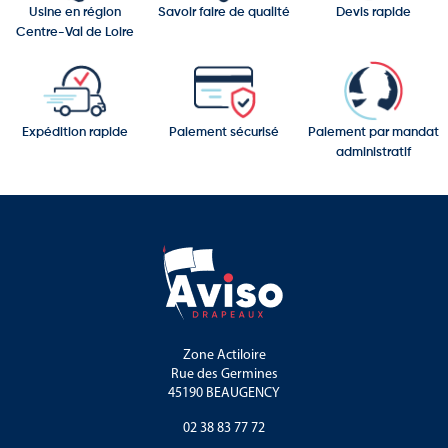
Usine en région
Savoir faire de qualité
Devis rapide
Centre-Val de Loire
Expédition rapide
Paiement sécurisé
Paiement par mandat
administratif
Zone Actiloire
Rue des Germines
45190 BEAUGENCY
02 38 83 77 72