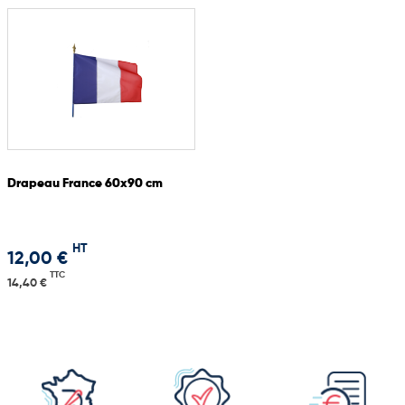
Drapeau France 60x90 cm
HT
12,00 €
TTC
14,40 €