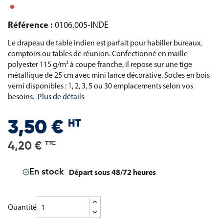
Référence :
0106.005-INDE
Le drapeau de table indien est parfait pour habiller bureaux,
comptoirs ou tables de réunion. Confectionné en maille
polyester 115 g/m² à coupe franche, il repose sur une tige
métallique de 25 cm avec mini lance décorative. Socles en bois
verni disponibles : 1, 2, 3, 5 ou 30 emplacements selon vos
besoins.
Plus de détails
HT
3,50 €
4,20 €
TTC
Départ sous 48/72 heures
En stock
Quantité