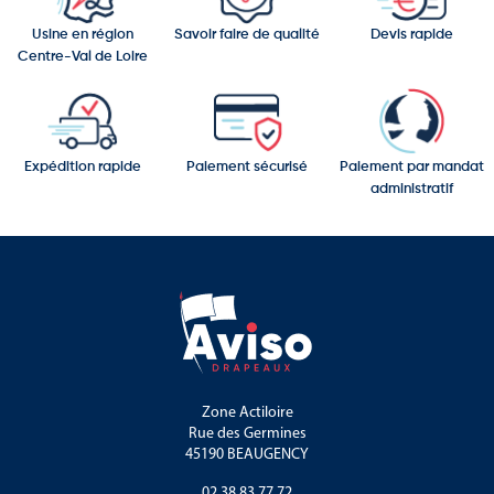
Usine en région
Savoir faire de qualité
Devis rapide
Centre-Val de Loire
Expédition rapide
Paiement sécurisé
Paiement par mandat
administratif
Zone Actiloire
Rue des Germines
45190 BEAUGENCY
02 38 83 77 72