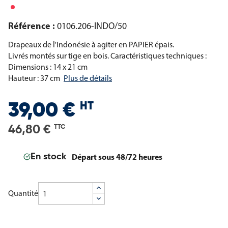
Référence :
0106.206-INDO/50
Drapeaux de l'Indonésie à agiter en PAPIER épais.
Livrés montés sur tige en bois.
Caractéristiques techniques :
Dimensions : 14 x 21 cm
Hauteur : 37 cm
Plus de détails
HT
39,00 €
46,80 €
TTC
Départ sous 48/72 heures
En stock
Quantité