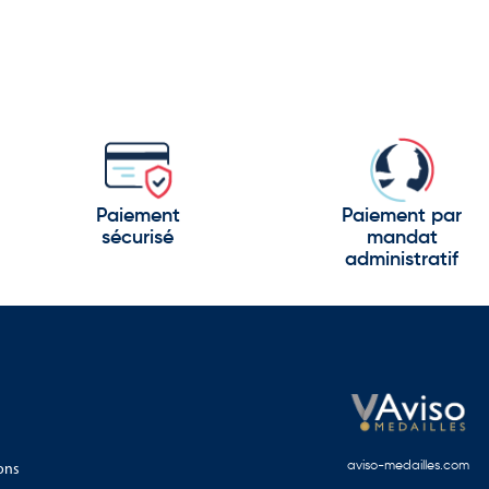
Paiement
Paiement par
sécurisé
mandat
administratif
ons
aviso-medailles.com