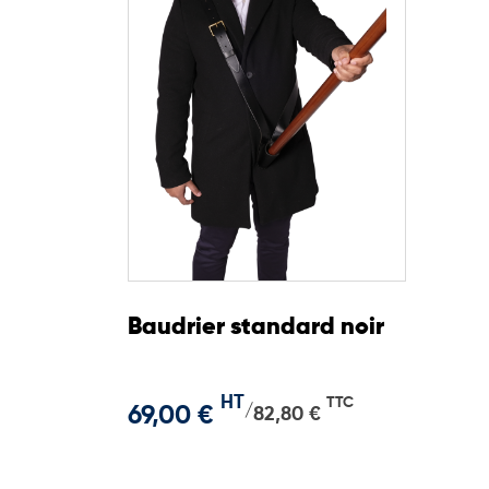
Baudrier standard noir
HT
TTC
69,00 €
/
82,80 €