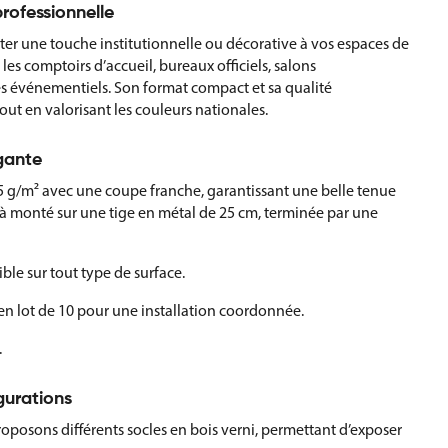
rofessionnelle
ter une touche institutionnelle ou décorative à vos espaces de
 les comptoirs d’accueil, bureaux officiels, salons
s événementiels. Son format compact et sa qualité
out en valorisant les couleurs nationales.
gante
5 g/m² avec une coupe franche, garantissant une belle tenue
déjà monté sur une tige en métal de 25 cm, terminée par une
ble sur tout type de surface.
en lot de 10 pour une installation coordonnée.
.
gurations
posons différents socles en bois verni, permettant d’exposer