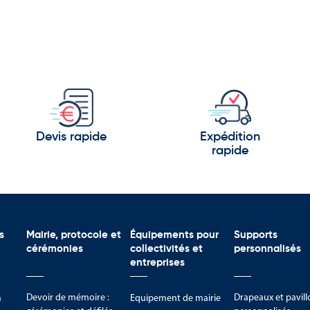
Devis rapide
Expédition
rapide
s
Mairie, protocole et
Équipements pour
Supports
cérémonies
collectivités et
personnalisés
entreprises
Devoir de mémoire :
Drapeaux et pavill
m
Equipement de mairie