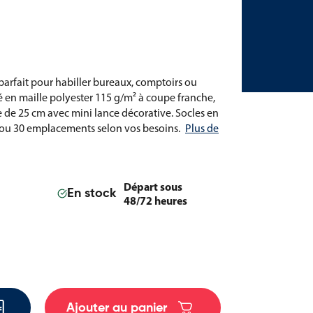
 parfait pour habiller bureaux, comptoirs ou
 en maille polyester 115 g/m² à coupe franche,
e de 25 cm avec mini lance décorative. Socles en
, 5 ou 30 emplacements selon vos besoins.
Plus de
Départ sous
En stock
48/72 heures
Ajouter au panier