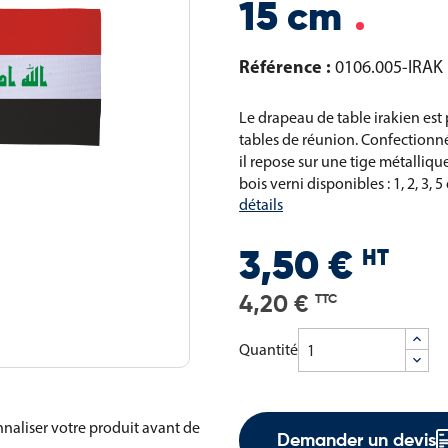
15 cm
Référence :
0106.005-IRAK
Le drapeau de table irakien est
tables de réunion. Confectionné
il repose sur une tige métalliqu
bois verni disponibles : 1, 2, 3
détails
HT
3,50 €
4,20 €
TTC
Quantité
naliser votre produit avant de
Demander un devis