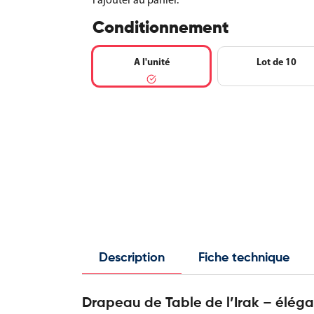
Conditionnement
A l'unité
Lot de 10
Description
Fiche technique
Drapeau de Table de l’Irak – élégan