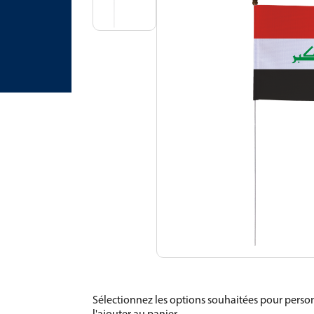
Sélectionnez les options souhaitées pour person
l'ajouter au panier.