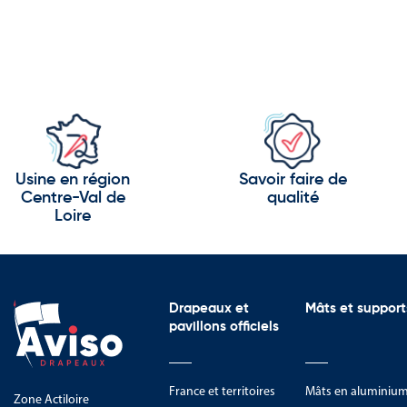
Usine en région
Savoir faire de
Centre-Val de
qualité
Loire
Drapeaux et
Mâts et support
pavillons officiels
France et territoires
Mâts en aluminiu
Zone Actiloire