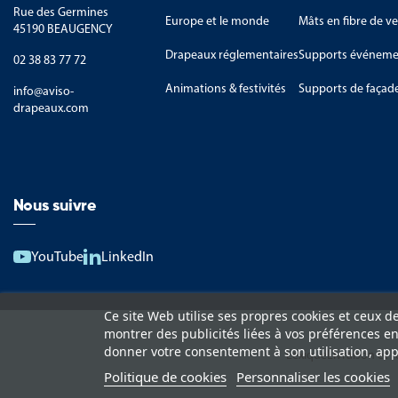
Rue des Germines
Europe et le monde
Mâts en fibre de ve
45190 BEAUGENCY
Drapeaux réglementaires
Supports événemen
02 38 83 77 72
Animations & festivités
Supports de façad
info@aviso-
drapeaux.com
Nous suivre
YouTube
LinkedIn
Ce site Web utilise ses propres cookies et ceux d
montrer des publicités liées à vos préférences e
donner votre consentement à son utilisation, app
Lexique
Livraison et 
Politique de cookies
Personnaliser les cookies