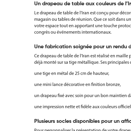
Un drapeau de table aux couleurs de l’I
Le drapeau de table de l’Iran est conçu pour décor
magasin ou tables de réunion. Que ce soit dans un c
votre espace tout en apportant une touche protocol
congrès ou événements internationaux.
Une fabrication soignée pour un rendu d
Ce drapeau de table de l’Iran est réalisé en maille 
déjà monté sur sa tige métallique. Ses principales 
une tige en métal de 25 cm de hauteur,
une mini lance décorative en finition bronze,
un drapeau fixé avec soin pour un bon maintien d
une impression nette et fidèle aux couleurs officiell
Plusieurs socles disponibles pour un aff
Pour personnaliser la présentation de votre drapeau