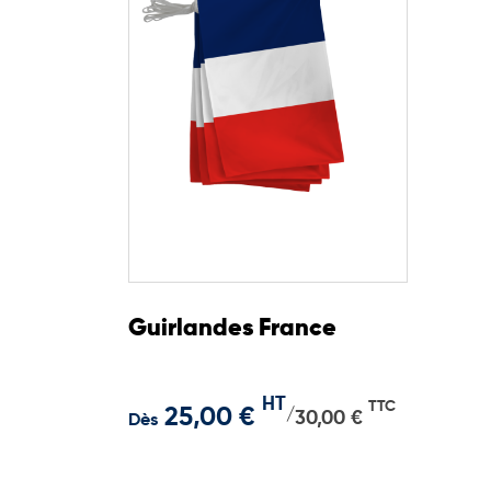
Guirlandes France
HT
TTC
25,00 €
/
30,00 €
Dès