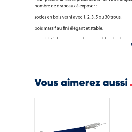
nombre de drapeaux à exposer :
socles en bois verni avec 1, 2, 3, 5 ou 30 trous,
bois massif au fini élégant et stable,
possibilité de composer des ensembles de plusieu
Vous aimerez aussi