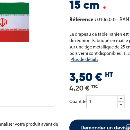
15 cm
Référence :
0106.005-IRAN
Le drapeau de table iranien est
de réunion. Fabriqué en maille 
sur une tige métallique de 25 c
bois verni sont disponibles : 1,
Plus de détails
HT
3,50 €
4,20 €
TTC
Quantité
naliser votre produit avant de
Demander un devis