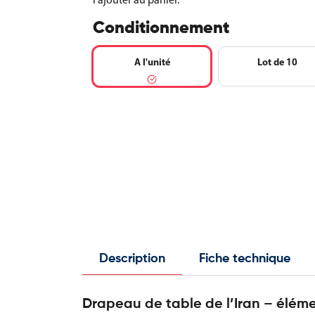
Conditionnement
A l'unité
Lot de 10
Description
Fiche technique
Drapeau de table de l’Iran – éléme