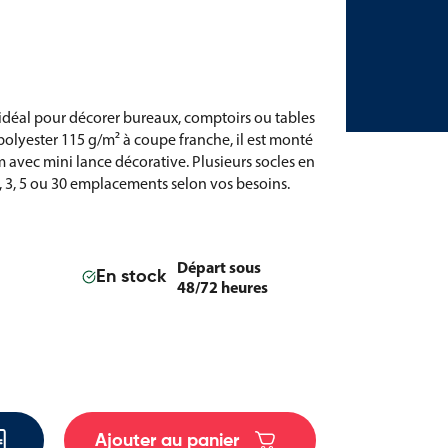
 idéal pour décorer bureaux, comptoirs ou tables
polyester 115 g/m² à coupe franche, il est monté
m avec mini lance décorative. Plusieurs socles en
 2, 3, 5 ou 30 emplacements selon vos besoins.
Départ sous
En stock
48/72 heures
Ajouter au panier