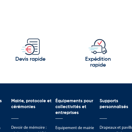
Devis rapide
Expédition
rapide
s
Mairie, protocole et
Équipements pour
Supports
cérémonies
collectivités et
personnalisés
entreprises
Devoir de mémoire :
Drapeaux et pavill
m
Equipement de mairie