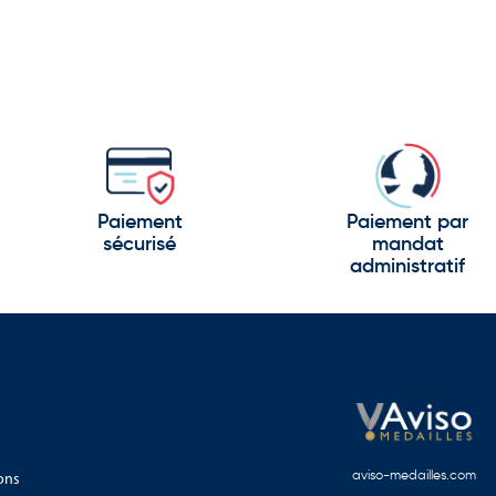
Paiement
Paiement par
sécurisé
mandat
administratif
ons
aviso-medailles.com