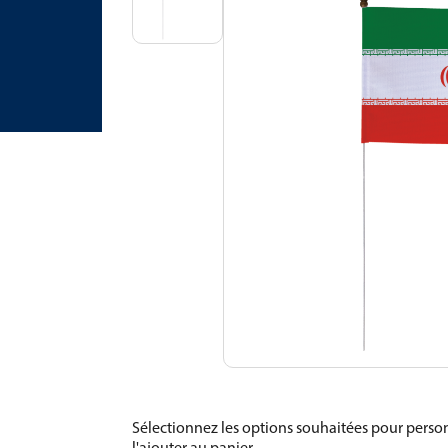
Sélectionnez les options souhaitées pour person
l'ajouter au panier.