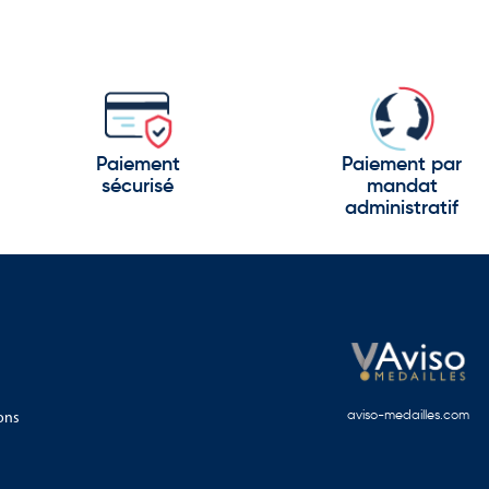
Paiement
Paiement par
sécurisé
mandat
administratif
ons
aviso-medailles.com