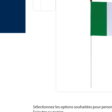
Sélectionnez les options souhaitées pour person
l'ajouter au panier.