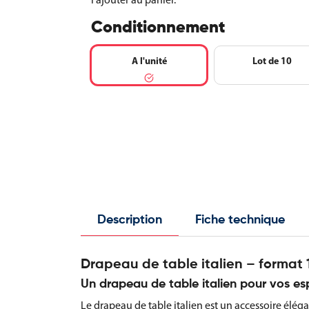
Conditionnement
A l'unité
Lot de 10
Description
Fiche technique
Drapeau de table italien – format 
Un drapeau de table italien pour vos es
Le drapeau de table italien est un accessoire élégant