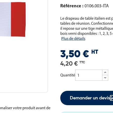
Référence :
0106.003-ITA
Le drapeau de table italien est 
tables de réunion. Confectionné
il repose sur une tige métalliqu
bois verni disponibles : 1, 2, 3
Plus de détails
HT
3,50 €
4,20 €
TTC
Quantité
Demander un devis
naliser votre produit avant de