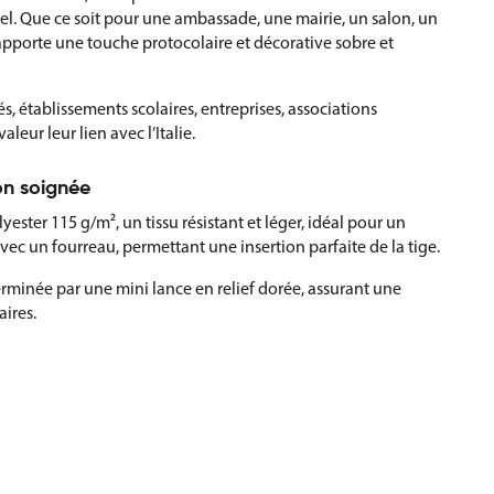
el. Que ce soit pour une ambassade, une mairie, un salon, un
l apporte une touche protocolaire et décorative sobre et
, établissements scolaires, entreprises, associations
leur leur lien avec l’Italie.
ion soignée
yester 115 g/m², un tissu résistant et léger, idéal pour un
 avec un fourreau, permettant une insertion parfaite de la tige.
terminée par une mini lance en relief dorée, assurant une
ires.