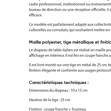
cadre professionnel, institutionnel ou événementi
bureau de direction ou une réception officielle, i
efficace.
Ce modèle est parfaitement adapté aux collectivités
culturelles ou consulats, qui souhaitent mettre en va
Maille polyester, tige métallique et finit
Le drapeau de table italien est réalisé en maille pol
affichage en intérieur. Il est fini en coupe franche
Il est livré monté sur une tige en métal de 25 cm, 
finition élégante et conforme aux usages protocola
Caractéristiques techniques :
Dimensions du drapeau : 10 x 15 cm
Hauteur de la tige : 25 cm
Finition : coupe franche + fourreau