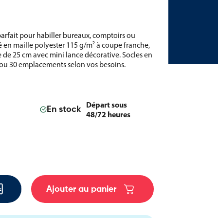
parfait pour habiller bureaux, comptoirs ou
 en maille polyester 115 g/m² à coupe franche,
e de 25 cm avec mini lance décorative. Socles en
, 5 ou 30 emplacements selon vos besoins.
Départ sous
En stock
48/72 heures
Ajouter au panier