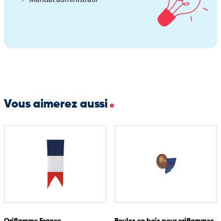
motifs. Les options disponibles sont :
Finition en queue de pie ou droite (au choix avant l’ajout au
panier)
Fabrication sur mesure pour des créations uniques
Impression haute définition avec des couleurs durables et
éclatantes
Vous aimerez aussi