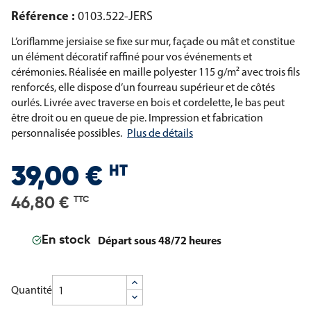
Référence :
0103.522-JERS
L’oriflamme jersiaise se fixe sur mur, façade ou mât et constitue
un élément décoratif raffiné pour vos événements et
cérémonies. Réalisée en maille polyester 115 g/m² avec trois fils
renforcés, elle dispose d’un fourreau supérieur et de côtés
ourlés. Livrée avec traverse en bois et cordelette, le bas peut
être droit ou en queue de pie. Impression et fabrication
personnalisée possibles.
Plus de détails
HT
39,00 €
46,80 €
TTC
Départ sous 48/72 heures
En stock
Quantité