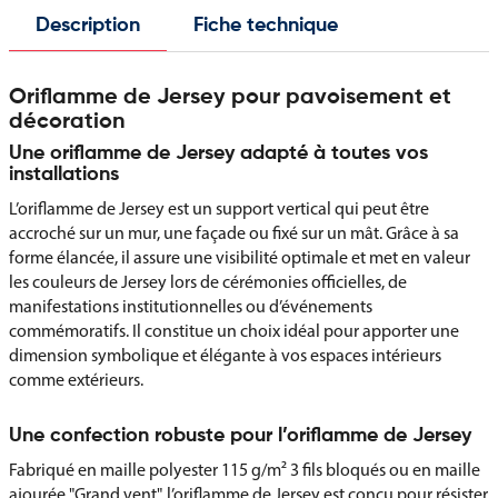
Description
Fiche technique
Oriflamme de Jersey pour pavoisement et
décoration
Une oriflamme de Jersey adapté à toutes vos
installations
L’oriflamme de Jersey est un support vertical qui peut être
accroché sur un mur, une façade ou fixé sur un mât. Grâce à sa
forme élancée, il assure une visibilité optimale et met en valeur
les couleurs de Jersey lors de cérémonies officielles, de
manifestations institutionnelles ou d’événements
commémoratifs. Il constitue un choix idéal pour apporter une
dimension symbolique et élégante à vos espaces intérieurs
comme extérieurs.
Une confection robuste pour l’oriflamme de Jersey
Fabriqué en maille polyester 115 g/m² 3 fils bloqués ou en maille
ajourée "Grand vent", l’oriflamme de Jersey est conçu pour résister