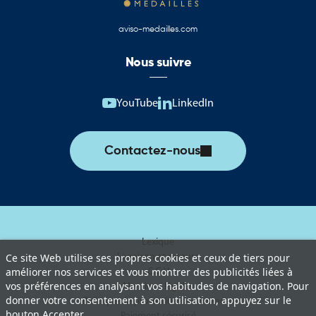
aviso-medailles.com
Nous suivre
YouTube
LinkedIn
Contactez-nous
Lexique
Livraison et retours
Ce site Web utilise ses propres cookies et ceux de tiers pour
C.G.V
améliorer nos services et vous montrer des publicités liées à
vos préférences en analysant vos habitudes de navigation. Pour
Mentions légales
donner votre consentement à son utilisation, appuyez sur le
Politique de protection des données
bouton Accepter.
Paiement sécurisé