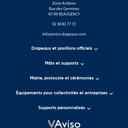
Zone Actiloire
Rue des Germines
45190 BEAUGENCY
02 38 83 77 72
info@aviso-drapeaux.com

Drapeaux et pavillons officiels

Mâts et supports

Mairie, protocole et cérémonies

Équipements pour collectivités et entreprises

Supports personnalisés