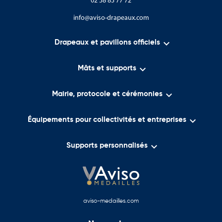
02 38 83 77 72
info@aviso-drapeaux.com

Drapeaux et pavillons officiels

Mâts et supports

Mairie, protocole et cérémonies

Équipements pour collectivités et entreprises

Supports personnalisés
aviso-medailles.com