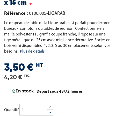
x 15 cm
Référence :
0106.005-LIGARAB
Le drapeau de table de la Ligue arabe est parfait pour décorer
bureaux, comptoirs ou tables de réunion. Confectionné en
maille polyester 115 g/m² à coupe franche, il repose sur une
tige métallique de 25 cm avec mini lance décorative. Socles en
bois verni disponibles : 1, 2, 3, 5 ou 30 emplacements selon vos
besoins.
Plus de détails
HT
3,50 €
4,20 €
TTC
Départ sous 48/72 heures
En stock
Quantité