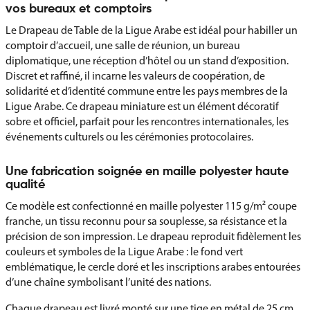
vos bureaux et comptoirs
Le Drapeau de Table de la Ligue Arabe est idéal pour habiller un
comptoir d’accueil, une salle de réunion, un bureau
diplomatique, une réception d’hôtel ou un stand d’exposition.
Discret et raffiné, il incarne les valeurs de coopération, de
solidarité et d’identité commune entre les pays membres de la
Ligue Arabe. Ce drapeau miniature est un élément décoratif
sobre et officiel, parfait pour les rencontres internationales, les
événements culturels ou les cérémonies protocolaires.
Une fabrication soignée en maille polyester haute
qualité
Ce modèle est confectionné en maille polyester 115 g/m² coupe
franche, un tissu reconnu pour sa souplesse, sa résistance et la
précision de son impression. Le drapeau reproduit fidèlement les
couleurs et symboles de la Ligue Arabe : le fond vert
emblématique, le cercle doré et les inscriptions arabes entourées
d’une chaîne symbolisant l’unité des nations.
Chaque drapeau est livré monté sur une tige en métal de 25 cm,