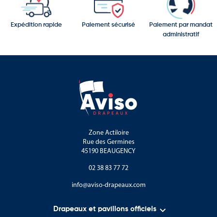
Expédition rapide
Paiement sécurisé
Paiement par mandat
administratif
Zone Actiloire
Rue des Germines
45190 BEAUGENCY
02 38 83 77 72
info@aviso-drapeaux.com

Drapeaux et pavillons officiels