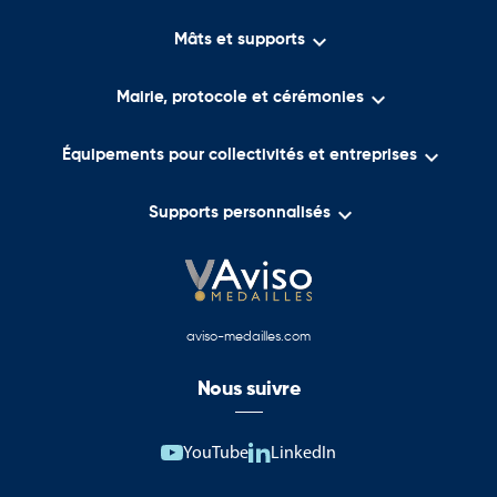

Mâts et supports

Mairie, protocole et cérémonies

Équipements pour collectivités et entreprises

Supports personnalisés
aviso-medailles.com
Nous suivre
YouTube
LinkedIn