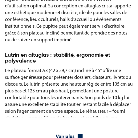
d’utilisation optimal. Sa conception en altuglas cristal apporte
une esthétique moderne et discrète, idéale pour les salles de
conférence, lieux culturels, halls d’accueil ou événements
institutionnels. Ce pupitre peut également servir d’écritoire,
grâce à son plateau incliné permettant de prendre des notes
ou de suivre un support imprimé.
Lutrin en altuglas : stabilité, ergonomie et
polyvalence
Le plateau format A3 (42 x 29,7 cm) incliné à 45° offre une
surface généreuse pour présenter dossiers, classeurs, livrets ou
discours. Le lutrin présente une hauteur réglée entre 105 cm au
plus bas et 125 cm au plus haut, permettant une posture
confortable pour tous les intervenants. Son poids de 10 kg lui
assure une excellente stabilité tout en restant facile à déplacer
selon l’agencement de votre espace. Le réhausseur – fourni
d'origine – mesure 15 cm de hauteur et contribue à une
ergonomie optimale pour les usages prolongés.
Voir plus