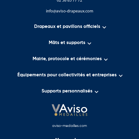
02 38 83 77 72
info@aviso-drapeaux.com

Drapeaux et pavillons officiels

Mâts et supports

Mairie, protocole et cérémonies

Équipements pour collectivités et entreprises

Supports personnalisés
aviso-medailles.com