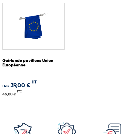
Guirlande pavillons Union
Européenne
HT
39,00 €
Dès
TTC
46,80 €