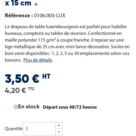
x 15 cm
Référence :
0106.003-LUX
Le drapeau de table luxembourgeois est parfait pour habiller
bureaux, comptoirs ou tables de réunion. Confectionné en
maille polyester 115 g/m² à coupe franche, il repose sur une
tige métallique de 25 cm avec mini lance décorative. Socles en
bois verni disponibles : 1, 2, 3, 5 ou 30 emplacements selon vos
besoins.
Plus de détails
HT
3,50 €
4,20 €
TTC
Départ sous 48/72 heures
En stock
Quantité