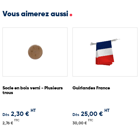
Vous aimerez aussi
Socle en bois verni - Plusieurs
Guirlandes France
trous
HT
HT
2,30 €
25,00 €
Dès
Dès
TTC
TTC
2,76 €
30,00 €