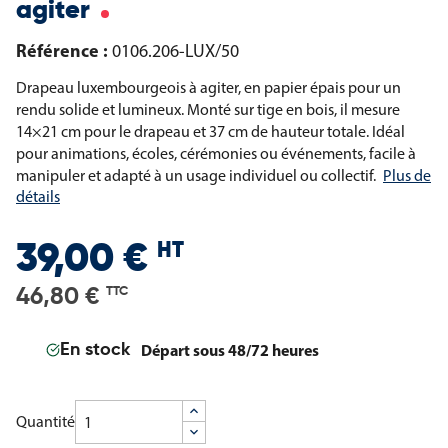
agiter
Référence :
0106.206-LUX/50
Drapeau luxembourgeois à agiter, en papier épais pour un
rendu solide et lumineux. Monté sur tige en bois, il mesure
14×21 cm pour le drapeau et 37 cm de hauteur totale. Idéal
pour animations, écoles, cérémonies ou événements, facile à
manipuler et adapté à un usage individuel ou collectif.
Plus de
détails
HT
39,00 €
46,80 €
TTC
Départ sous 48/72 heures
En stock
Quantité