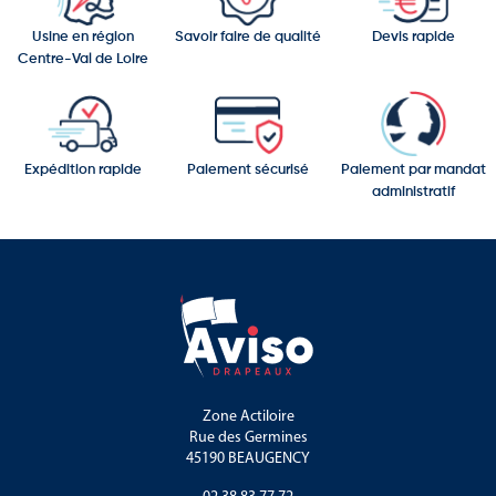
Léger, pratique et prêt à l'emploi, ce drapeau en papier du
Luxembourg est un support essentiel pour vos manifestations à
Usine en région
Savoir faire de qualité
Devis rapide
grande échelle.
Centre-Val de Loire
Expédition rapide
Paiement sécurisé
Paiement par mandat
administratif
Zone Actiloire
Rue des Germines
45190 BEAUGENCY