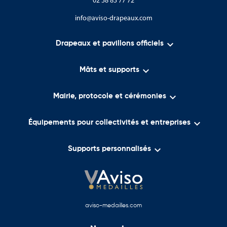
02 38 83 77 72
info@aviso-drapeaux.com

Drapeaux et pavillons officiels

Mâts et supports

Mairie, protocole et cérémonies

Équipements pour collectivités et entreprises

Supports personnalisés
aviso-medailles.com