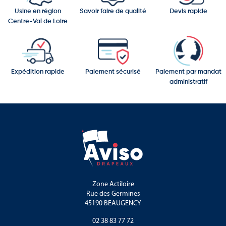
Usine en région
Savoir faire de qualité
Devis rapide
Centre-Val de Loire
Expédition rapide
Paiement sécurisé
Paiement par mandat
administratif
Zone Actiloire
Rue des Germines
45190 BEAUGENCY
02 38 83 77 72