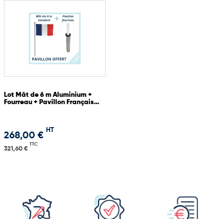
Lot Mât de 6 m Aluminium +
Fourreau + Pavillon Français
OFFERT
HT
268,00 €
TTC
321,60 €