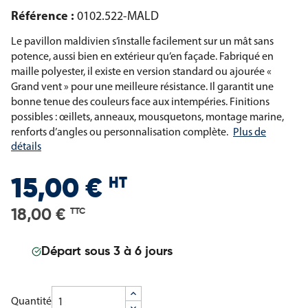
Référence :
0102.522-MALD
Le pavillon maldivien s’installe facilement sur un mât sans
potence, aussi bien en extérieur qu’en façade. Fabriqué en
maille polyester, il existe en version standard ou ajourée «
Grand vent » pour une meilleure résistance. Il garantit une
bonne tenue des couleurs face aux intempéries. Finitions
possibles : œillets, anneaux, mousquetons, montage marine,
renforts d’angles ou personnalisation complète.
Plus de
détails
HT
15,00 €
18,00 €
TTC
Départ sous 3 à 6 jours
Quantité