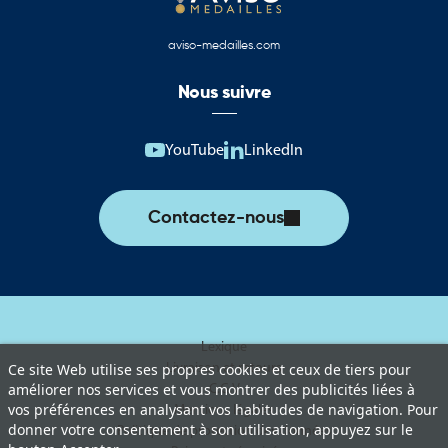
aviso-medailles.com
Nous suivre
YouTube
LinkedIn
Contactez-nous
Lexique
Livraison et retours
Ce site Web utilise ses propres cookies et ceux de tiers pour
améliorer nos services et vous montrer des publicités liées à
C.G.V
vos préférences en analysant vos habitudes de navigation. Pour
Mentions légales
donner votre consentement à son utilisation, appuyez sur le
Politique de protection des données