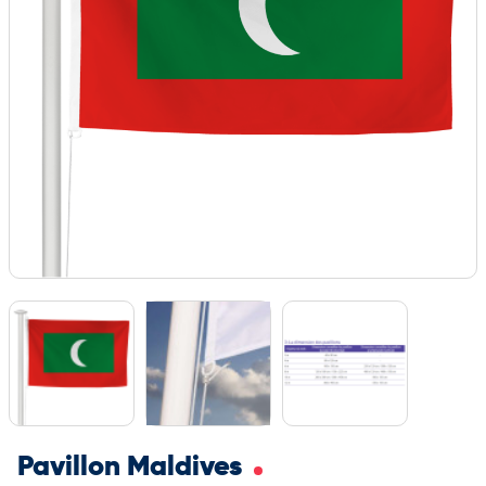
Pavillon Maldives