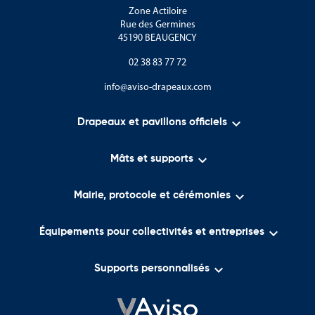
Zone Actiloire
Rue des Germines
45190 BEAUGENCY
02 38 83 77 72
info@aviso-drapeaux.com

Drapeaux et pavillons officiels

Mâts et supports

Mairie, protocole et cérémonies

Équipements pour collectivités et entreprises

Supports personnalisés