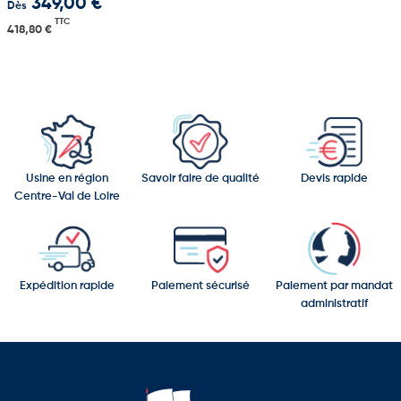
349,00 €
Dès
TTC
418,80 €
Usine en région
Savoir faire de qualité
Devis rapide
Centre-Val de Loire
Expédition rapide
Paiement sécurisé
Paiement par mandat
administratif