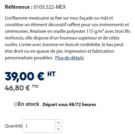
Référence :
0103.522-MEX
L’oriflamme mexicaine se fixe sur mur, façade ou mât et
constitue un élément décoratif raffiné pour vos événements et
cérémonies. Réalisée en maille polyester 115 g/m² avec trois fils
renforcés, elle dispose d’un fourreau supérieur et de côtés
ourlés. Livrée avec traverse en bois et cordelette, le bas peut
être droit ou en queue de pie. Impression et fabrication
personnalisée possibles.
Plus de détails
HT
39,00 €
46,80 €
TTC
Départ sous 48/72 heures
En stock
Quantité