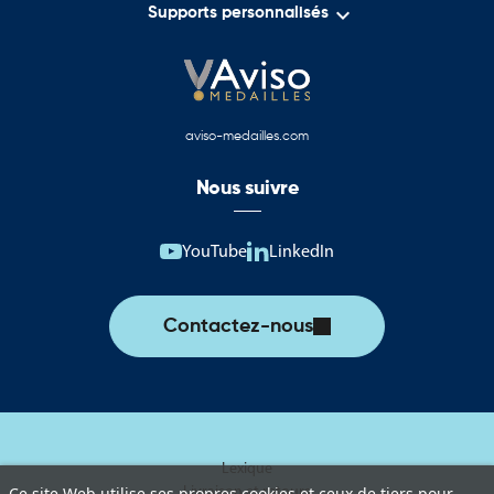

Supports personnalisés
aviso-medailles.com
Nous suivre
YouTube
LinkedIn
Contactez-nous
Lexique
Livraison et retours
Ce site Web utilise ses propres cookies et ceux de tiers pour