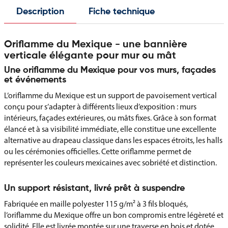
Description
Fiche technique
Oriflamme du Mexique - une bannière
verticale élégante pour mur ou mât
Une oriflamme du Mexique pour vos murs, façades
et événements
L’oriflamme du Mexique est un support de pavoisement vertical
conçu pour s’adapter à différents lieux d’exposition : murs
intérieurs, façades extérieures, ou mâts fixes. Grâce à son format
élancé et à sa visibilité immédiate, elle constitue une excellente
alternative au drapeau classique dans les espaces étroits, les halls
ou les cérémonies officielles. Cette oriflamme permet de
représenter les couleurs mexicaines avec sobriété et distinction.
Un support résistant, livré prêt à suspendre
Fabriquée en maille polyester 115 g/m² à 3 fils bloqués,
l’oriflamme du Mexique offre un bon compromis entre légèreté et
solidité. Elle est livrée montée sur une traverse en bois et dotée