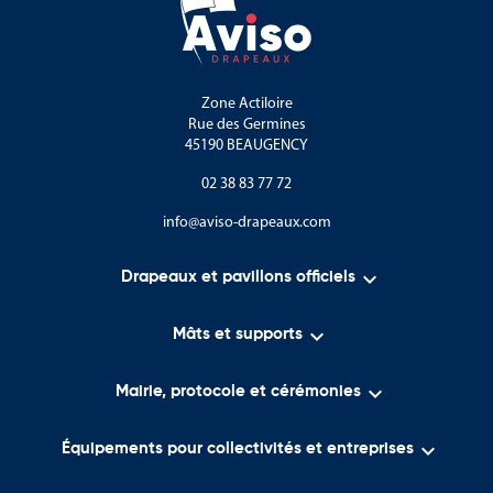
Zone Actiloire
Rue des Germines
45190 BEAUGENCY
02 38 83 77 72
info@aviso-drapeaux.com

Drapeaux et pavillons officiels

Mâts et supports

Mairie, protocole et cérémonies

Équipements pour collectivités et entreprises