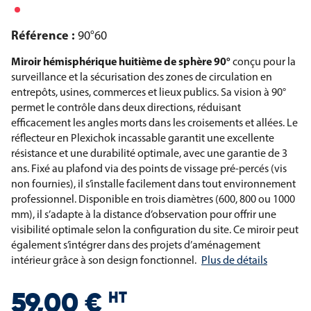
Référence :
90°60
Miroir hémisphérique huitième de sphère 90°
conçu pour la
surveillance et la sécurisation des zones de circulation en
entrepôts, usines, commerces et lieux publics. Sa vision à 90°
permet le contrôle dans deux directions, réduisant
efficacement les angles morts dans les croisements et allées. Le
réflecteur en Plexichok incassable garantit une excellente
résistance et une durabilité optimale, avec une garantie de 3
ans. Fixé au plafond via des points de vissage pré-percés (vis
non fournies), il s’installe facilement dans tout environnement
professionnel. Disponible en trois diamètres (600, 800 ou 1000
mm), il s’adapte à la distance d’observation pour offrir une
visibilité optimale selon la configuration du site. Ce miroir peut
également s’intégrer dans des projets d’aménagement
intérieur grâce à son design fonctionnel.
Plus de détails
HT
59,00 €