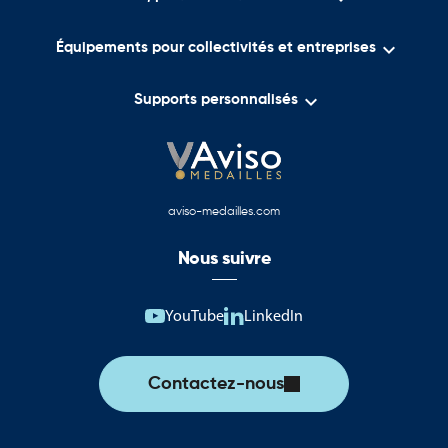

Équipements pour collectivités et entreprises

Supports personnalisés
aviso-medailles.com
Nous suivre
YouTube
LinkedIn
Contactez-nous