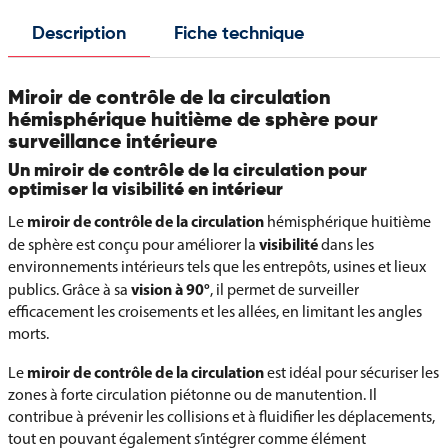
Description
Fiche technique
Miroir de contrôle de la circulation
hémisphérique huitième de sphère pour
surveillance intérieure
Un miroir de contrôle de la circulation pour
optimiser la visibilité en intérieur
miroir de contrôle de la circulation
Le
hémisphérique huitième
visibilité
de sphère est conçu pour améliorer la
dans les
environnements intérieurs tels que les entrepôts, usines et lieux
vision à 90°
publics. Grâce à sa
, il permet de surveiller
efficacement les croisements et les allées, en limitant les angles
morts.
miroir de contrôle de la circulation
Le
est idéal pour sécuriser les
zones à forte circulation piétonne ou de manutention. Il
contribue à prévenir les collisions et à fluidifier les déplacements,
tout en pouvant également s’intégrer comme élément