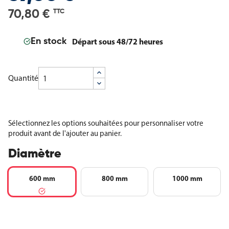
70,80 €
TTC
Départ sous 48/72 heures
En stock
Quantité
Sélectionnez les options souhaitées pour personnaliser votre
produit avant de l'ajouter au panier.
Diamètre
600 mm
800 mm
1000 mm