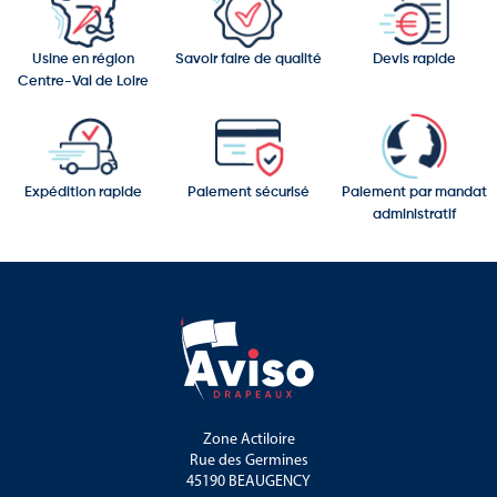
Usine en région
Savoir faire de qualité
Devis rapide
Centre-Val de Loire
Expédition rapide
Paiement sécurisé
Paiement par mandat
administratif
Zone Actiloire
Rue des Germines
45190 BEAUGENCY