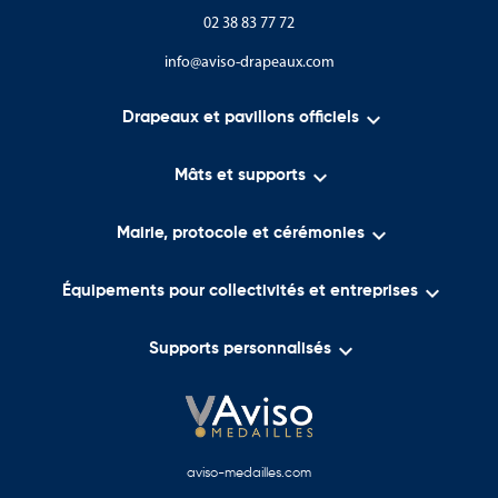
02 38 83 77 72
info@aviso-drapeaux.com

Drapeaux et pavillons officiels

Mâts et supports

Mairie, protocole et cérémonies

Équipements pour collectivités et entreprises

Supports personnalisés
aviso-medailles.com