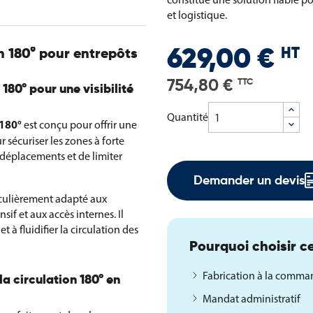
et logistique.
HT
629,00 €
on 180° pour entrepôts
754,80 €
TTC
 180° pour une visibilité
Quantité
 180°
est conçu pour offrir une
r sécuriser les zones à forte
s déplacements et de limiter
Demander un devis
iculièrement adapté aux
sif et aux accès internes. Il
 à fluidifier la circulation des
Pourquoi choisir ce
Fabrication à la comm
la circulation 180° en
Mandat administratif