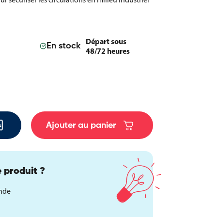
Départ sous
En stock
48/72 heures
Ajouter au panier
 produit ?
ande