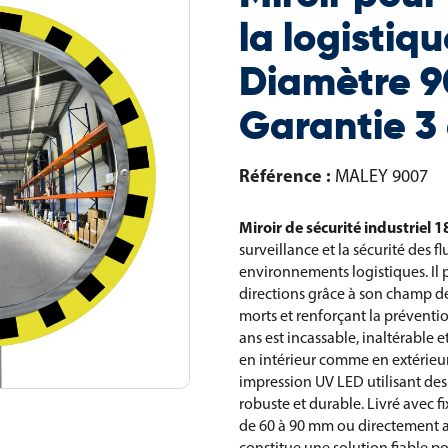
la logistiqu
Diamètre 
Garantie 3
Référence :
MALEY 9007
Miroir de sécurité industriel
surveillance et la sécurité des f
environnements logistiques. Il 
directions grâce à son champ de
morts et renforçant la préventio
ans est incassable, inaltérable 
en intérieur comme en extérieu
impression UV LED utilisant des
robuste et durable. Livré avec fi
de 60 à 90 mm ou directement au
constitue une solution fiable pou