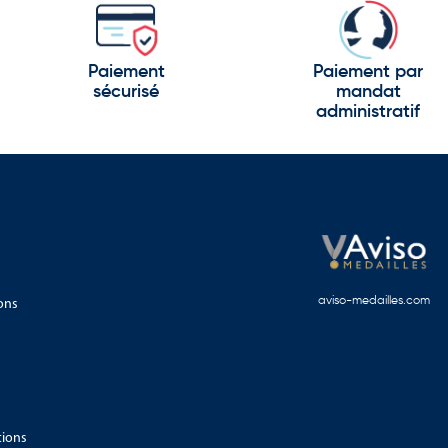
Paiement
Paiement par
sécurisé
mandat
administratif
ons
aviso-medailles.com
tions