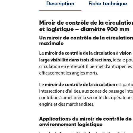
Description
Fiche technique
Miroir de contrôle de la circulati
et logistique – diamètre 900 mm
Un miroir de contrôle de la circulation
maximale
miroir de contrôle de la circulation
vision
Le
à
large visibilité dans trois directions
, idéale pou
circulation en entrepôt. Il permet d’anticiper le
efficacement les angles morts.
miroir de contrôle de la circulation
Le
est part
intersections d’allées, aux zones de passage inten
contribue à améliorer la sécurité des opérateurs et
engins et des marchandises.
Applications du miroir de contrôle de 
environnement logistique