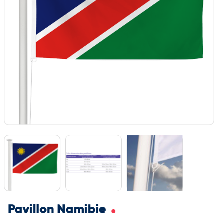
Pavillon Namibie