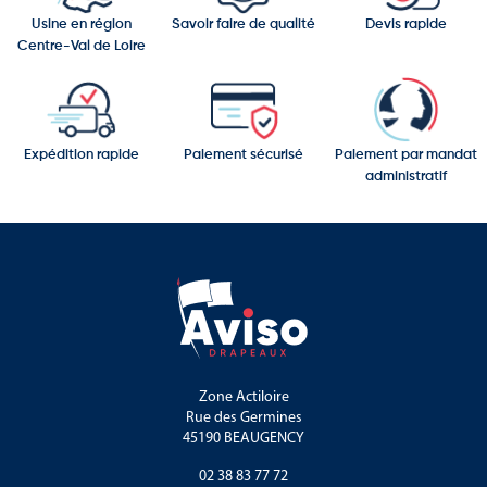
Usine en région
Savoir faire de qualité
Devis rapide
Centre-Val de Loire
Expédition rapide
Paiement sécurisé
Paiement par mandat
administratif
Zone Actiloire
Rue des Germines
45190 BEAUGENCY
02 38 83 77 72