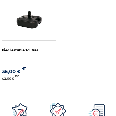
Pied lestable 17 litres
HT
35,00 €
TTC
42,00 €