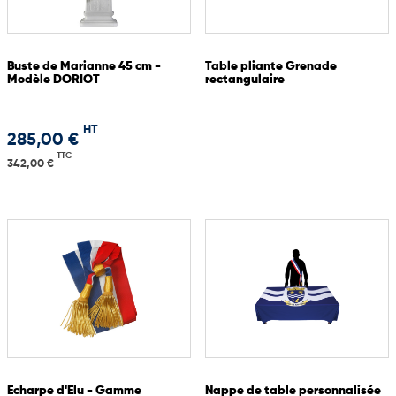
Buste de Marianne 45 cm -
Table pliante Grenade
Modèle DORIOT
rectangulaire
HT
285,00 €
TTC
342,00 €
Echarpe d'Elu - Gamme
Nappe de table personnalisée