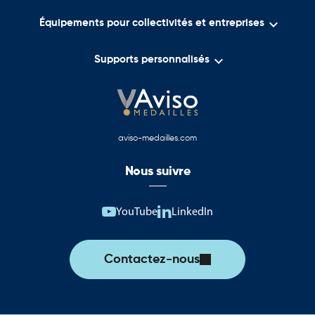

Équipements pour collectivités et entreprises

Supports personnalisés
aviso-medailles.com
Nous suivre
YouTube
LinkedIn
Contactez-nous