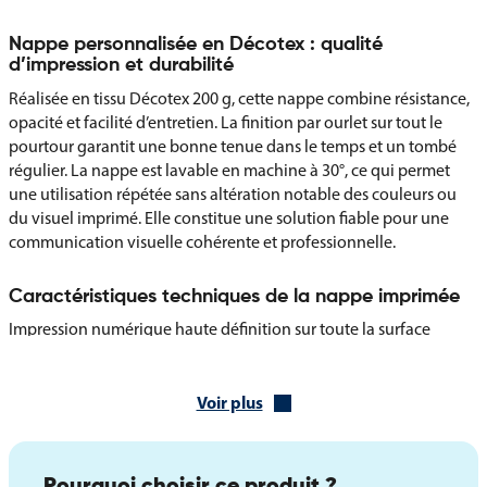
Nappe personnalisée en Décotex : qualité
d’impression et durabilité
Réalisée en tissu Décotex 200 g, cette nappe combine résistance,
opacité et facilité d’entretien. La finition par ourlet sur tout le
pourtour garantit une bonne tenue dans le temps et un tombé
régulier. La nappe est lavable en machine à 30°, ce qui permet
une utilisation répétée sans altération notable des couleurs ou
du visuel imprimé. Elle constitue une solution fiable pour une
communication visuelle cohérente et professionnelle.
Caractéristiques techniques de la nappe imprimée
Impression numérique haute définition sur toute la surface
Matière : tissu opaque Décotex 200 g
Classement au feu : M1
Voir plus
Finition ourlet sur tout le tour
Lavable en machine à 30°
Excellente durée de vie