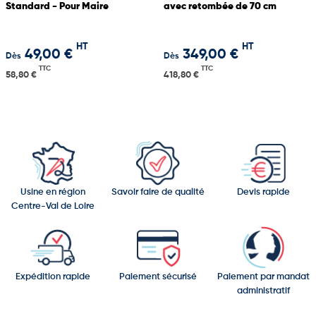
Standard - Pour Maire
avec retombée de 70 cm
HT
HT
49,00 €
349,00 €
Dès
Dès
TTC
TTC
58,80 €
418,80 €
Usine en région
Savoir faire de qualité
Devis rapide
Centre-Val de Loire
Expédition rapide
Paiement sécurisé
Paiement par mandat
administratif