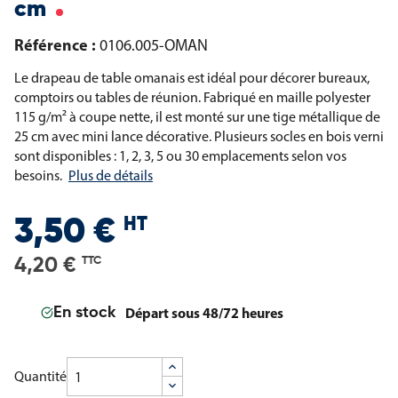
cm
Référence :
0106.005-OMAN
Le drapeau de table omanais est idéal pour décorer bureaux,
comptoirs ou tables de réunion. Fabriqué en maille polyester
115 g/m² à coupe nette, il est monté sur une tige métallique de
25 cm avec mini lance décorative. Plusieurs socles en bois verni
sont disponibles : 1, 2, 3, 5 ou 30 emplacements selon vos
besoins.
Plus de détails
HT
3,50 €
4,20 €
TTC
Départ sous 48/72 heures
En stock
Quantité