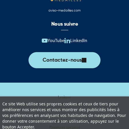
aviso-medailles.com
Nous suivre
YouTube
LinkedIn
Contactez-nous
Lexique
Livraison et retours
Ce site Web utilise ses propres cookies et ceux de tiers pour
améliorer nos services et vous montrer des publicités liées à
C.G.V
vos préférences en analysant vos habitudes de navigation. Pour
Mentions légales
donner votre consentement à son utilisation, appuyez sur le
Politique de protection des données
bouton Accepter.
Paiement sécurisé