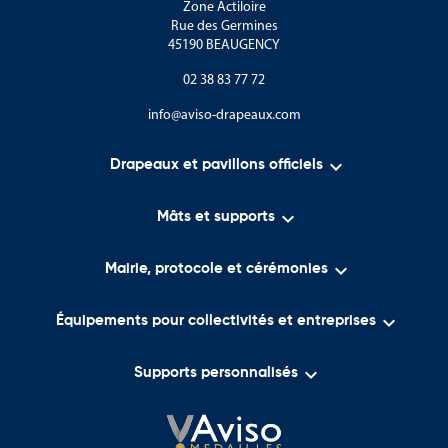
Zone Actiloire
Rue des Germines
45190 BEAUGENCY
02 38 83 77 72
info@aviso-drapeaux.com

Drapeaux et pavillons officiels

Mâts et supports

Mairie, protocole et cérémonies

Équipements pour collectivités et entreprises

Supports personnalisés