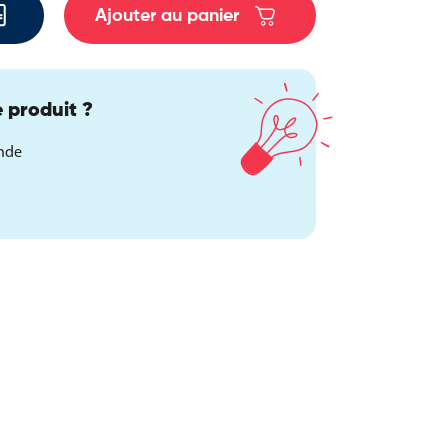
Ajouter au panier
 produit ?
ande