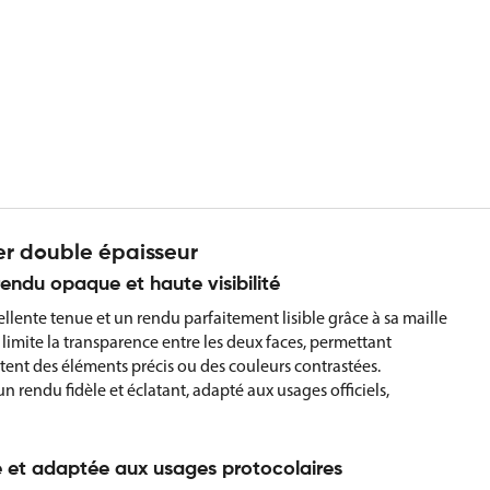
er double épaisseur
endu opaque et haute visibilité
ellente tenue et un rendu parfaitement lisible grâce à sa maille
 limite la transparence entre les deux faces, permettant
rtent des éléments précis ou des couleurs contrastées.
 rendu fidèle et éclatant, adapté aux usages officiels,
e et adaptée aux usages protocolaires