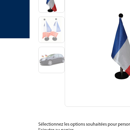
Sélectionnez les options souhaitées pour person
l'ajouter au panier.