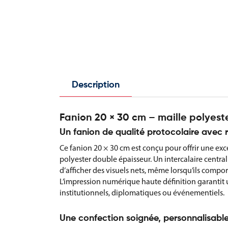
Description
Fanion 20 × 30 cm – maille polyest
Un fanion de qualité protocolaire avec r
Ce fanion 20 × 30 cm est conçu pour offrir une exc
polyester double épaisseur. Un intercalaire central
d’afficher des visuels nets, même lorsqu’ils compo
L’impression numérique haute définition garantit un
institutionnels, diplomatiques ou événementiels.
Une confection soignée, personnalisabl