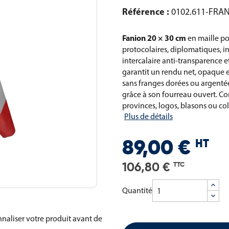
Référence :
0102.611-FRA
Fanion 20 × 30 cm
en maille po
protocolaires, diplomatiques, i
intercalaire anti-transparence 
garantit un rendu net, opaque e
sans franges dorées ou argentées
grâce à son fourreau ouvert. Co
provinces, logos, blasons ou coll
Plus de détails
HT
89,00 €
106,80 €
TTC
Quantité
naliser votre produit avant de