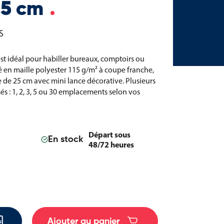
 15 cm
S
est idéal pour habiller bureaux, comptoirs ou
 en maille polyester 115 g/m² à coupe franche,
e de 25 cm avec mini lance décorative. Plusieurs
és : 1, 2, 3, 5 ou 30 emplacements selon vos
Départ sous
En stock
48/72 heures
Ajouter au panier