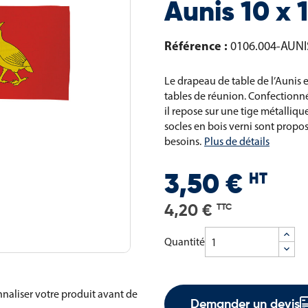
Aunis 10 x
Référence :
0106.004-AUNI
Le drapeau de table de l’Aunis 
tables de réunion. Confectionné
il repose sur une tige métalliqu
socles en bois verni sont propos
besoins.
Plus de détails
HT
3,50 €
4,20 €
TTC
Quantité
naliser votre produit avant de
Demander un devis