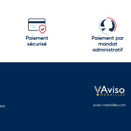
Paiement
Paiement par
sécurisé
mandat
administratif
ons
aviso-medailles.com