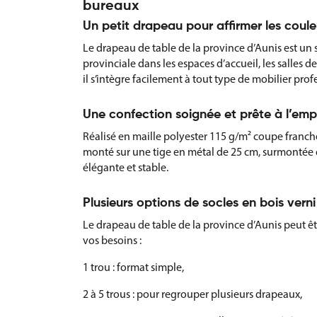
bureaux
Un petit drapeau pour affirmer les coule
Le drapeau de table de la province d’Aunis est un 
provinciale dans les espaces d’accueil, les salles 
il s’intègre facilement à tout type de mobilier prof
Une confection soignée et prête à l’emp
Réalisé en maille polyester 115 g/m² coupe franche,
monté sur une tige en métal de 25 cm, surmontée 
élégante et stable.
Plusieurs options de socles en bois verni
Le drapeau de table de la province d’Aunis peut êtr
vos besoins :
1 trou : format simple,
2 à 5 trous : pour regrouper plusieurs drapeaux,