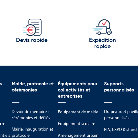
Devis rapide
Expédition
rapide
s
Mairie, protocole et
Équipements pour
Supports
cérémonies
collectivités et
personnalisés
entreprises
Devoir de mémoire :
Drapeaux et pavill
m
Equipement de mairie
cérémonies et défilés
personnalisés
rre
Équipement scolaire
Mairie, inauguration et
PLV, EXPO & stand
tiels
protocole
Aménagement urbain