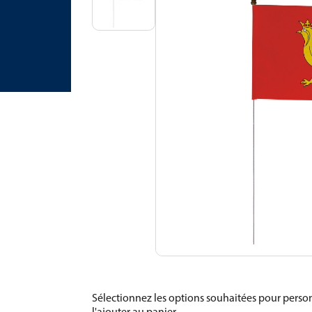
Sélectionnez les options souhaitées pour person
l'ajouter au panier.