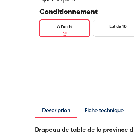
Conditionnement
A l'unité
Lot de 10
Description
Fiche technique
Drapeau de table de la province d