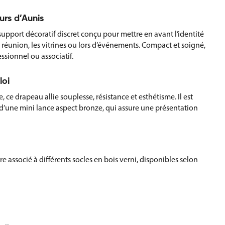
urs d’Aunis
support décoratif discret conçu pour mettre en avant l’identité
de réunion, les vitrines ou lors d’événements. Compact et soigné,
essionnel ou associatif.
loi
 ce drapeau allie souplesse, résistance et esthétisme. Il est
d’une mini lance aspect bronze, qui assure une présentation
e associé à différents socles en bois verni, disponibles selon