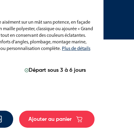
le aisément sur un mât sans potence, en façade
n maille polyester, classique ou ajourée « Grand
es tout en conservant des couleurs éclatantes.
 renforts d’angles, plombage, montage marine,
 ou personnalisation complète.
Plus de détails
Départ sous 3 à 6 jours
Ajouter au panier