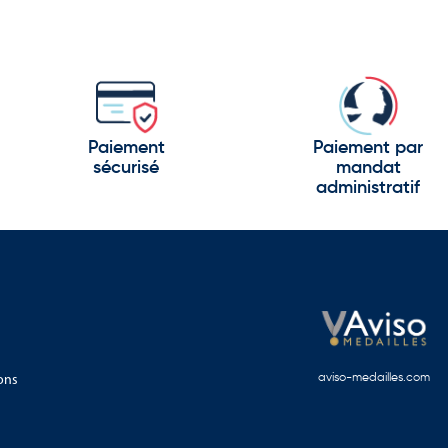
Paiement
Paiement par
sécurisé
mandat
administratif
ons
aviso-medailles.com