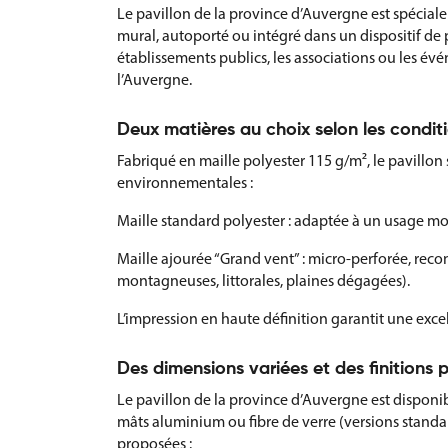
Le pavillon de la province d’Auvergne est spéciale
mural, autoporté ou intégré dans un dispositif de pav
établissements publics, les associations ou les év
l’Auvergne.
Deux matières au choix selon les condit
Fabriqué en maille polyester 115 g/m², le pavillon
environnementales :
Maille standard polyester : adaptée à un usage mo
Maille ajourée “Grand vent” : micro-perforée, rec
montagneuses, littorales, plaines dégagées).
L’impression en haute définition garantit une exce
Des dimensions variées et des finitions 
Le pavillon de la province d’Auvergne est disponibl
mâts aluminium ou fibre de verre (versions standar
proposées :