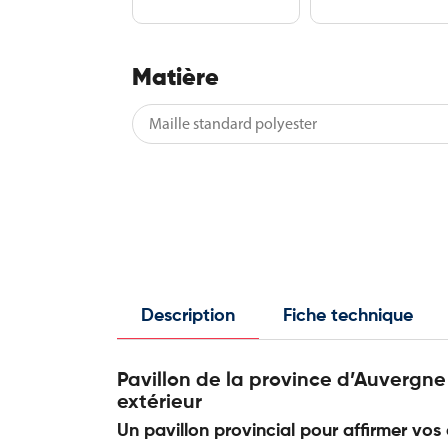
Matière
Description
Fiche technique
Pavillon de la province d’Auvergn
extérieur
Un pavillon provincial pour affirmer vos