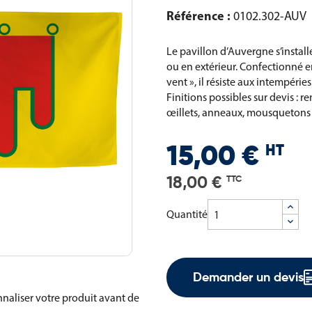
Référence :
0102.302-AUV
Le pavillon d’Auvergne s’instal
ou en extérieur. Confectionné e
vent », il résiste aux intempéri
Finitions possibles sur devis :
œillets, anneaux, mousquetons
HT
15,00 €
18,00 €
TTC
Quantité
Demander un devis
naliser votre produit avant de