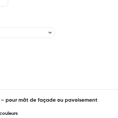
e – pour mât de façade ou pavoisement
 couleurs