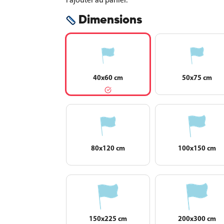
Dimensions
40x60 cm
50x75 cm
80x120 cm
100x150 cm
150x225 cm
200x300 cm