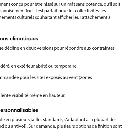
ment conçu pour être hissé sur un mât sans potence, qu’il soit
oisement fixe. Il est parfait pour les collectivités, les
énements culturels souhaitant afficher leur attachement à
ions climatiques
 se décline en deux versions pour répondre aux contraintes
déré, en extérieur abrité ou temporaire,
ommandée pour les sites exposés au vent (zones
llente visibilité même en hauteur.
personnalisables
e en plusieurs tailles standards, s’adaptant à la plupart des
d ou antivol). Sur demande, plusieurs options de finition sont