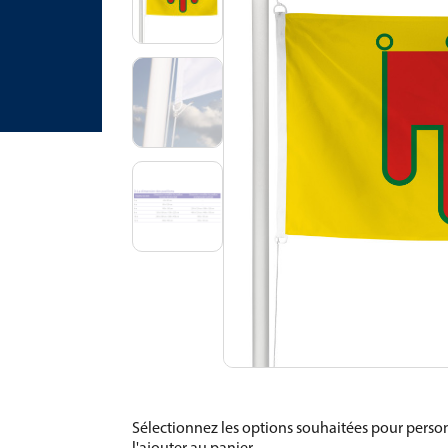
Sélectionnez les options souhaitées pour person
l'ajouter au panier.