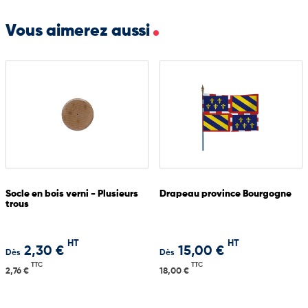
Vous aimerez aussi
Socle en bois verni - Plusieurs
Drapeau province Bourgogne
trous
HT
HT
2,30 €
15,00 €
Dès
Dès
TTC
TTC
2,76 €
18,00 €