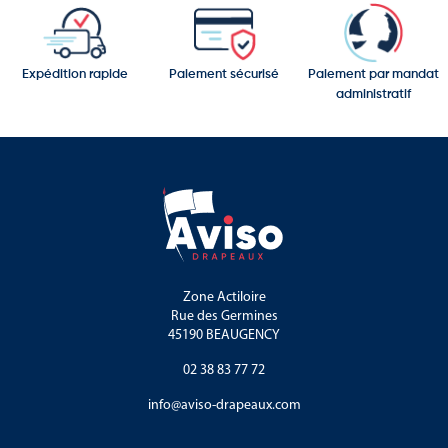
Expédition rapide
Paiement sécurisé
Paiement par mandat
administratif
Zone Actiloire
Rue des Germines
45190 BEAUGENCY
02 38 83 77 72
info@aviso-drapeaux.com