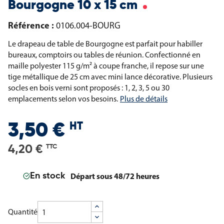
Bourgogne 10 x 15 cm
Référence :
0106.004-BOURG
Le drapeau de table de Bourgogne est parfait pour habiller
bureaux, comptoirs ou tables de réunion. Confectionné en
maille polyester 115 g/m² à coupe franche, il repose sur une
tige métallique de 25 cm avec mini lance décorative. Plusieurs
socles en bois verni sont proposés : 1, 2, 3, 5 ou 30
emplacements selon vos besoins.
Plus de détails
HT
3,50 €
4,20 €
TTC
Départ sous 48/72 heures
En stock
Quantité