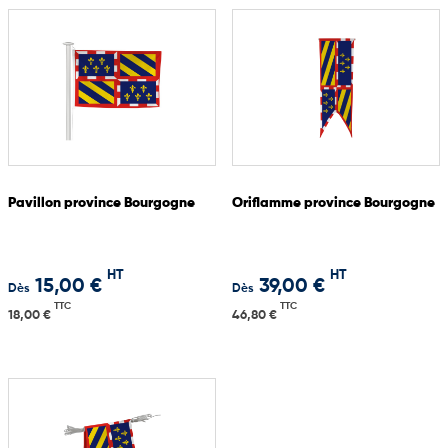
Pavillon province Bourgogne
Oriflamme province Bourgogne
HT
HT
15,00 €
39,00 €
Dès
Dès
TTC
TTC
18,00 €
46,80 €