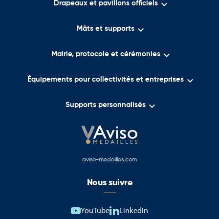

Drapeaux et pavillons officiels

Mâts et supports

Mairie, protocole et cérémonies

Équipements pour collectivités et entreprises

Supports personnalisés
aviso-medailles.com
Nous suivre
YouTube
LinkedIn