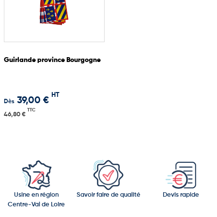
Guirlande province Bourgogne
HT
39,00 €
Dès
TTC
46,80 €
Usine en région
Savoir faire de qualité
Devis rapide
Centre-Val de Loire