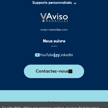

Supports personnalisés
aviso-medailles.com
Nous suivre
YouTube
LinkedIn
Contactez-nous
Lexique
Livraison et retours
Ce site Web utilise ses propres cookies et ceux de tiers pour