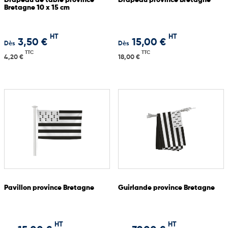
Drapeau de table province
Drapeau province Bretagne
Bretagne 10 x 15 cm
HT
HT
3,50 €
15,00 €
Dès
Dès
TTC
TTC
4,20 €
18,00 €
Pavillon province Bretagne
Guirlande province Bretagne
HT
HT