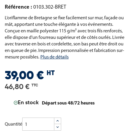
Référence :
0103.302-BRET
L’oriflamme de Bretagne se fixe facilement sur mur, façade ou
mât, apportant une touche élégante à vos événements.
Conçue en maille polyester 115 g/m² avec trois fils renforcés,
elle dispose d’un fourreau supérieur et de côtés ourlés. Livrée
avec traverse en bois et cordelette, son bas peut être droit ou
en queue de pie. Impression personnalisée et fabrication sur-
mesure possibles.
Plus de détails
HT
39,00 €
46,80 €
TTC
Départ sous 48/72 heures
En stock
Quantité