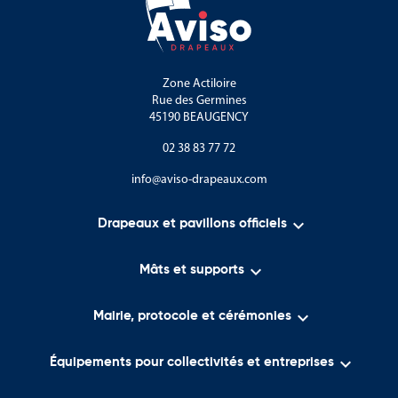
Zone Actiloire
Rue des Germines
45190 BEAUGENCY
02 38 83 77 72
info@aviso-drapeaux.com

Drapeaux et pavillons officiels

Mâts et supports

Mairie, protocole et cérémonies

Équipements pour collectivités et entreprises