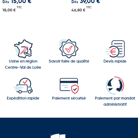
15,00 €
39,00 €
Dès
Dès
TTC
TTC
18,00 €
46,80 €
Usine en région
Savoir faire de qualité
Devis rapide
Centre-Val de Loire
Expédition rapide
Paiement sécurisé
Paiement par mandat
administratif