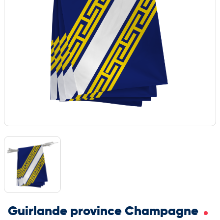
Guirlande province Champagne