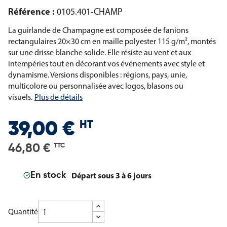
Référence :
0105.401-CHAMP
La guirlande de Champagne est composée de fanions
rectangulaires 20×30 cm en maille polyester 115 g/m², montés
sur une drisse blanche solide. Elle résiste au vent et aux
intempéries tout en décorant vos événements avec style et
dynamisme. Versions disponibles : régions, pays, unie,
multicolore ou personnalisée avec logos, blasons ou
visuels.
Plus de détails
HT
39,00 €
46,80 €
TTC
Départ sous 3 à 6 jours
En stock
Quantité