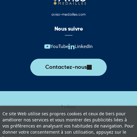
aviso-medailles.com
Nous suivre
YouTube
LinkedIn
Contactez-nous
Lexique
Livraison et retours
Ce site Web utilise ses propres cookies et ceux de tiers pour
améliorer nos services et vous montrer des publicités liées à
C.G.V
vos préférences en analysant vos habitudes de navigation. Pour
Mentions légales
donner votre consentement à son utilisation, appuyez sur le
Politique de protection des données