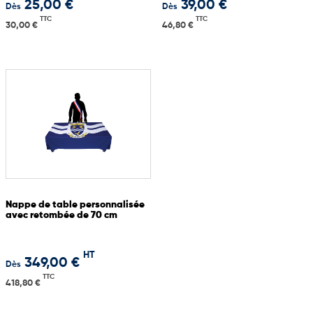
25,00 €
39,00 €
Dès
Dès
TTC
TTC
30,00 €
46,80 €
Nappe de table personnalisée
avec retombée de 70 cm
HT
349,00 €
Dès
TTC
418,80 €