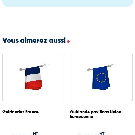
Vous aimerez aussi
Guirlandes France
Guirlande pavillons Union
Européenne
HT
HT