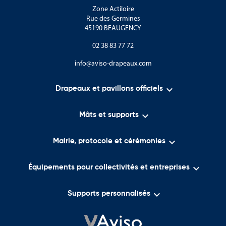
Zone Actiloire
Rue des Germines
45190 BEAUGENCY
02 38 83 77 72
info@aviso-drapeaux.com

Drapeaux et pavillons officiels

Mâts et supports

Mairie, protocole et cérémonies

Équipements pour collectivités et entreprises

Supports personnalisés