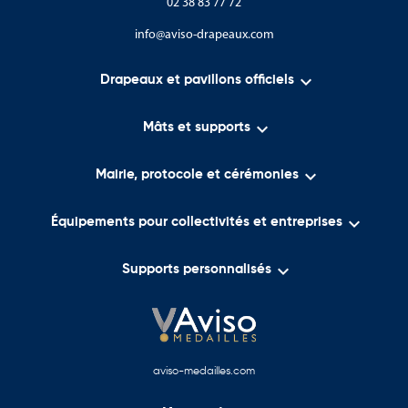
02 38 83 77 72
info@aviso-drapeaux.com

Drapeaux et pavillons officiels

Mâts et supports

Mairie, protocole et cérémonies

Équipements pour collectivités et entreprises

Supports personnalisés
aviso-medailles.com