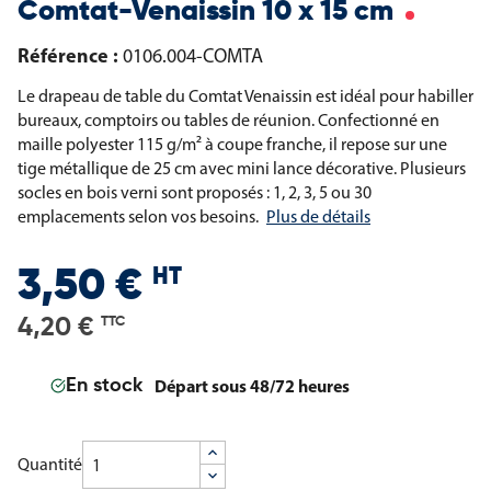
Comtat-Venaissin 10 x 15 cm
Référence :
0106.004-COMTA
Le drapeau de table du Comtat Venaissin est idéal pour habiller
bureaux, comptoirs ou tables de réunion. Confectionné en
maille polyester 115 g/m² à coupe franche, il repose sur une
tige métallique de 25 cm avec mini lance décorative. Plusieurs
socles en bois verni sont proposés : 1, 2, 3, 5 ou 30
emplacements selon vos besoins.
Plus de détails
HT
3,50 €
4,20 €
TTC
Départ sous 48/72 heures
En stock
Quantité