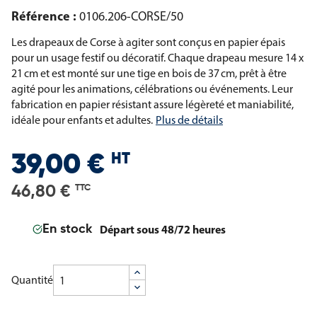
Référence :
0106.206-CORSE/50
Les drapeaux de Corse à agiter sont conçus en papier épais
pour un usage festif ou décoratif. Chaque drapeau mesure 14 x
21 cm et est monté sur une tige en bois de 37 cm, prêt à être
agité pour les animations, célébrations ou événements. Leur
fabrication en papier résistant assure légèreté et maniabilité,
idéale pour enfants et adultes.
Plus de détails
HT
39,00 €
46,80 €
TTC
Départ sous 48/72 heures
En stock
Quantité