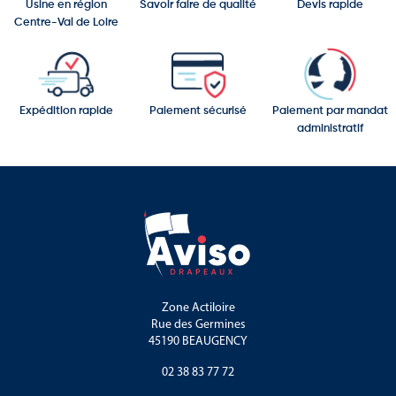
Usine en région
Savoir faire de qualité
Devis rapide
Centre-Val de Loire
Expédition rapide
Paiement sécurisé
Paiement par mandat
administratif
Zone Actiloire
Rue des Germines
45190 BEAUGENCY
02 38 83 77 72