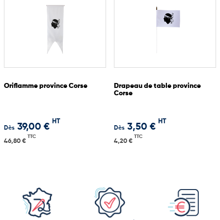
Oriflamme province Corse
Drapeau de table province
Corse
HT
HT
39,00 €
3,50 €
Dès
Dès
TTC
TTC
46,80 €
4,20 €