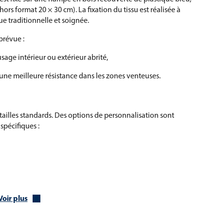
rs format 20 × 30 cm). La fixation du tissu est réalisée à
ue traditionnelle et soignée.
prévue :
usage intérieur ou extérieur abrité,
une meilleure résistance dans les zones venteuses.
tailles standards. Des options de personnalisation sont
spécifiques :
Voir plus
nche, etc.