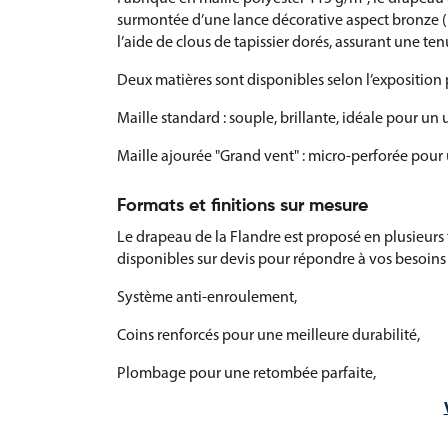
surmontée d’une lance décorative aspect bronze (ho
l’aide de clous de tapissier dorés, assurant une ten
Deux matières sont disponibles selon l’exposition 
Maille standard : souple, brillante, idéale pour un 
Maille ajourée "Grand vent" : micro-perforée pour 
Formats et finitions sur mesure
Le drapeau de la Flandre est proposé en plusieurs 
disponibles sur devis pour répondre à vos besoins 
Système anti-enroulement,
Coins renforcés pour une meilleure durabilité,
Plombage pour une retombée parfaite,
Autres finitions : hampe brute, agrafage, coupe fra