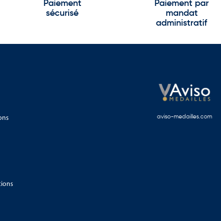
Paiement
Paiement par
sécurisé
mandat
administratif
ons
aviso-medailles.com
tions