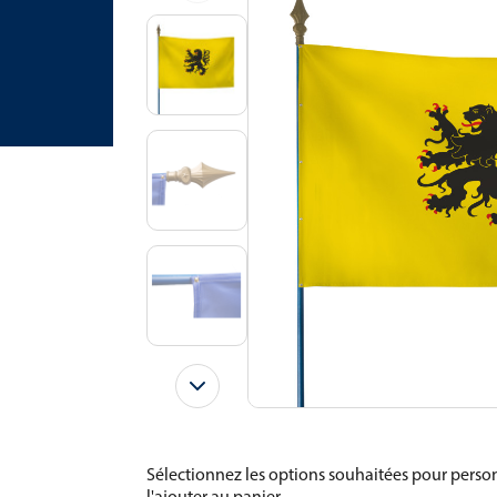
Sélectionnez les options souhaitées pour person
l'ajouter au panier.