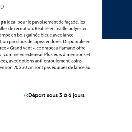
ND
mpe
idéal pour le pavoisement de façade, les
lles de réception. Réalisé en maille polyester
hampe en bois gainée bleue avec lance
tion par clous de tapissier dorés. Disponible en
rée « Grand vent », ce drapeau flamand offre
ur comme en extérieur. Plusieurs dimensions et
sées, avec options anti-enroulement, coins
ension 20 x 30 cm sont pas équipés de lance au
Départ sous 3 à 6 jours