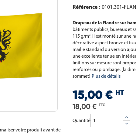
Référence :
0101.301-FLA
Drapeau de la Flandre sur ha
bâtiments publics, bureaux et sa
115 g/m², il est monté sur une 
décorative aspect bronze et fixa
maille standard ou version ajou
une excellente tenue en intérie
finitions sur mesure sont propo
renforcés ou plombage. (la dim
sommet)
Plus de détails
HT
15,00 €
18,00 €
TTC
Quantité
naliser votre produit avant de