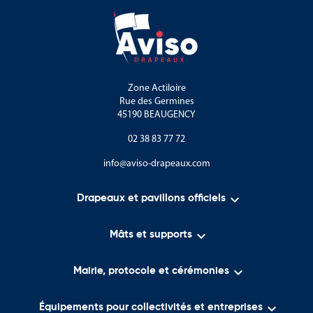
Zone Actiloire
Rue des Germines
45190 BEAUGENCY
02 38 83 77 72
info@aviso-drapeaux.com

Drapeaux et pavillons officiels

Mâts et supports

Mairie, protocole et cérémonies

Équipements pour collectivités et entreprises