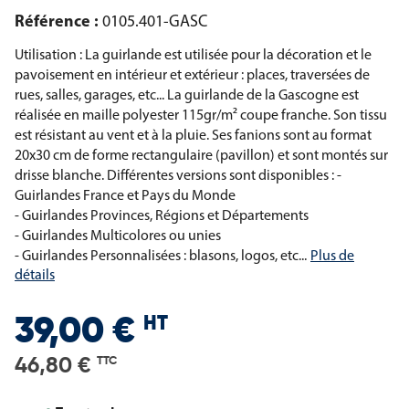
Référence :
0105.401-GASC
Utilisation : La guirlande est utilisée pour la décoration et le
pavoisement en intérieur et extérieur : places, traversées de
rues, salles, garages, etc...
La guirlande de la Gascogne est
réalisée en maille polyester 115gr/m² coupe franche.
Son tissu
est résistant au vent et à la pluie. Ses fanions sont au format
20x30 cm de forme rectangulaire (pavillon) et sont montés sur
drisse blanche.
Différentes versions sont disponibles :
-
Guirlandes France et Pays du Monde
- Guirlandes Provinces, Régions et Départements
- Guirlandes Multicolores ou unies
- Guirlandes Personnalisées : blasons, logos, etc...
Plus de
détails
HT
39,00 €
46,80 €
TTC