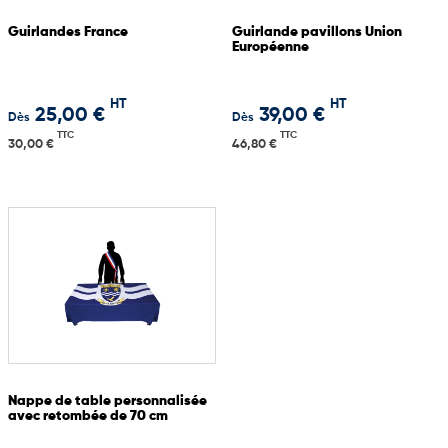
Guirlandes France
Guirlande pavillons Union
Européenne
HT
HT
25,00 €
39,00 €
Dès
Dès
TTC
TTC
30,00 €
46,80 €
Nappe de table personnalisée
avec retombée de 70 cm