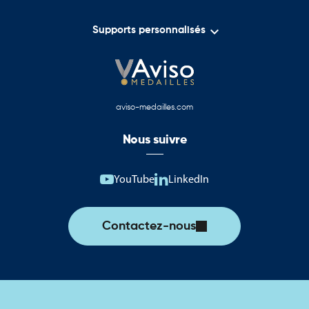

Supports personnalisés
aviso-medailles.com
Nous suivre
YouTube
LinkedIn
Contactez-nous