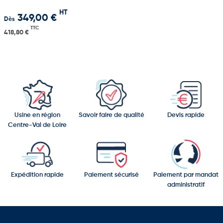
HT
349,00 €
Dès
TTC
418,80 €
Usine en région
Savoir faire de qualité
Devis rapide
Centre-Val de Loire
Expédition rapide
Paiement sécurisé
Paiement par mandat
administratif