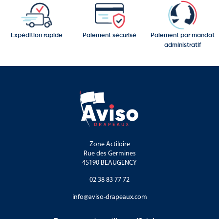
Expédition rapide
Paiement sécurisé
Paiement par mandat
administratif
Zone Actiloire
Rue des Germines
45190 BEAUGENCY
02 38 83 77 72
info@aviso-drapeaux.com