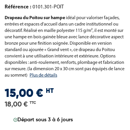
Référence :
0101.301-POIT
Drapeau du Poitou sur hampe
idéal pour valoriser façades,
entrées et espaces d’accueil dans un cadre institutionnel ou
décoratif. Réalisé en maille polyester 115 g/m², il est monté sur
une hampe en bois gainée bleue avec lance décorative aspect
bronze pour une finition soignée. Disponible en version
standard ou ajourée « Grand vent », ce drapeau du Poitou
convient à une utilisation intérieure et extérieure. Options
disponibles : anti-roulement, renforts, plombage et fabrication
sur mesure. (la dimension 20 x 30 cm sont pas équipés de lance
au sommet)
Plus de détails
HT
15,00 €
18,00 €
TTC
Départ sous 3 à 6 jours