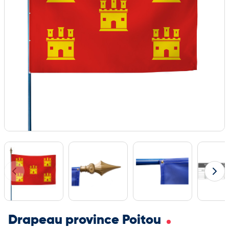
Drapeau province Poitou