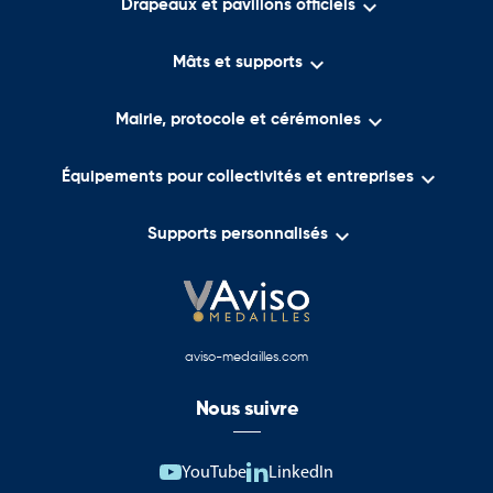

Drapeaux et pavillons officiels

Mâts et supports

Mairie, protocole et cérémonies

Équipements pour collectivités et entreprises

Supports personnalisés
aviso-medailles.com
Nous suivre
YouTube
LinkedIn