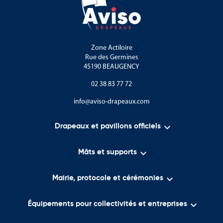
Zone Actiloire
Rue des Germines
45190 BEAUGENCY
02 38 83 77 72
info@aviso-drapeaux.com

Drapeaux et pavillons officiels

Mâts et supports

Mairie, protocole et cérémonies

Équipements pour collectivités et entreprises