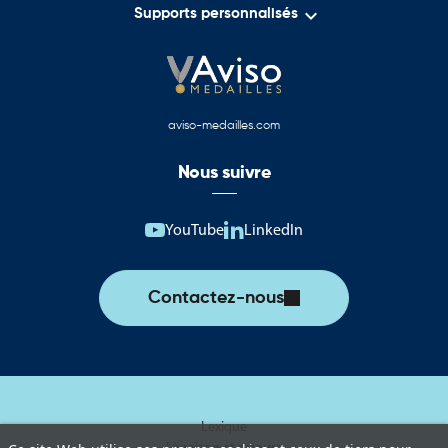

Supports personnalisés
aviso-medailles.com
Nous suivre
YouTube
LinkedIn
Contactez-nous
Lexique
Livraison et retours