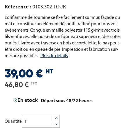
Référence :
0103.302-TOUR
L’oriflamme de Touraine se fixe facilement sur mur, façade ou
mât et constitue un élément décoratif raffiné pour tous vos
événements. Conçue en maille polyester 115 g/m² avec trois
fils renforcés, elle possède un fourreau supérieur et des côtés
ourlés. Livrée avec traverse en bois et cordelette, le bas peut
être droit ou en queue de pie. Impression et fabrication sur-
mesure possibles.
Plus de détails
HT
39,00 €
46,80 €
TTC
Départ sous 48/72 heures
En stock
Quantité