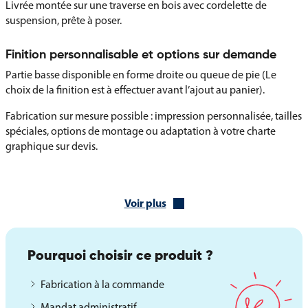
Livrée montée sur une traverse en bois avec cordelette de
suspension, prête à poser.
Finition personnalisable et options sur demande
Partie basse disponible en forme droite ou queue de pie (Le
choix de la finition est à effectuer avant l’ajout au panier).
Fabrication sur mesure possible : impression personnalisée, tailles
spéciales, options de montage ou adaptation à votre charte
graphique sur devis.
Cette oriflamme de la province Touraine est une solution idéale
pour afficher fièrement vos couleurs dans un cadre institutionnel,
Voir plus
culturel ou événementiel.
Pourquoi choisir ce produit ?
Fabrication à la commande
Mandat administratif