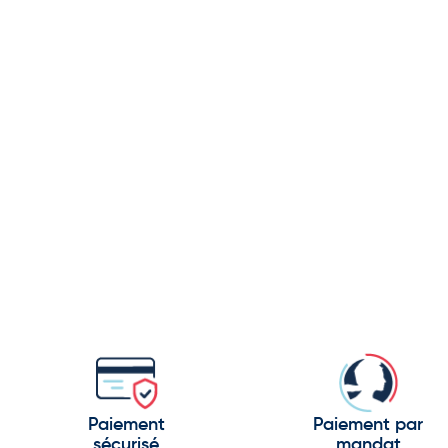
Paiement
Paiement par
sécurisé
mandat