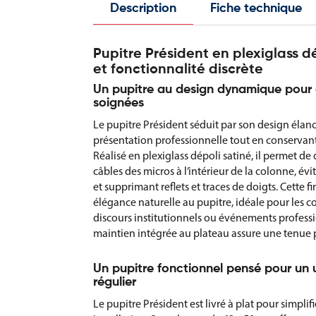
Description
Fiche technique
Pupitre Président en plexiglass d
et fonctionnalité discrète
Un pupitre au design dynamique pour 
soignées
Le pupitre Président séduit par son design élancé
présentation professionnelle tout en conservant
Réalisé en plexiglass dépoli satiné, il permet de
câbles des micros à l’intérieur de la colonne, é
et supprimant reflets et traces de doigts. Cette 
élégance naturelle au pupitre, idéale pour les 
discours institutionnels ou événements professi
maintien intégrée au plateau assure une tenue 
Un pupitre fonctionnel pensé pour un 
régulier
Le pupitre Président est livré à plat pour simplif