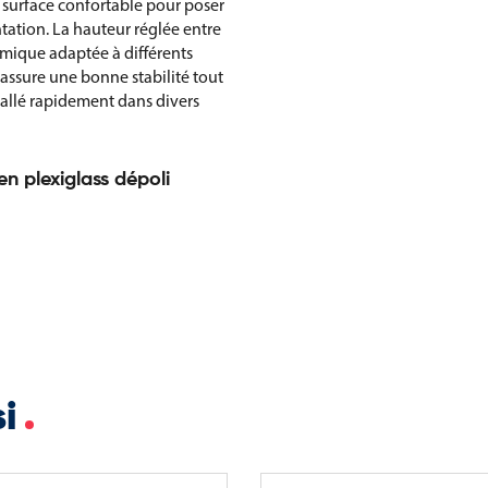
e surface confortable pour poser
tation. La hauteur réglée entre
mique adaptée à différents
 assure une bonne stabilité tout
tallé rapidement dans divers
en plexiglass dépoli
si