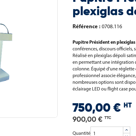
plexiglas d
Référence :
0708.116
Pupitre Président en plexiglas
conférences, discours officiels,
Réalisé en plexiglas dépoli satiné,
en permettant une intégration di
colonne. Équipé d’une réglette
professionnel associe élégance, 
nombreuses options sont dispon
éclairage LED ou flight case pou
HT
750,00 €
900,00 €
TTC
Quantité