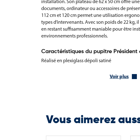
installation. Son plateau de 62 x 50 cm offre un
documents, ordinateur ou accessoires de présen
112 cm et 120 cm permet une utilisation ergono
types d’intervenants. Avec son poids de 22 kg, il
en restant suffisamment maniable pour être ins
environnements professionnels.
Caractéristiques du pupitre Président 
Réalisé en plexiglass dépoli satiné
Passage des câbles intégré dans la colonne
Voir plus
Réglette de maintien des documents
Livré à plat (hors option flight case)
Plateau : 62 x 50 cm
Vous aimerez aus
Hauteur du plateau au plus bas : 112 cm
Hauteur du plateau au plus haut : 120 cm