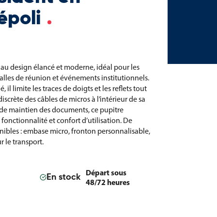
époli
au design élancé et moderne, idéal pour les
 salles de réunion et événements institutionnels.
 il limite les traces de doigts et les reflets tout
scrète des câbles de micros à l’intérieur de sa
 de maintien des documents, ce pupitre
fonctionnalité et confort d’utilisation. De
ibles : embase micro, fronton personnalisable,
r le transport.
Départ sous
En stock
48/72 heures