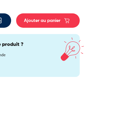
Ajouter au panier
 produit ?
ande