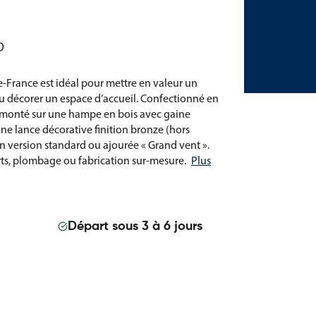
D
-France est idéal pour mettre en valeur un
u décorer un espace d’accueil. Confectionné en
st monté sur une hampe en bois avec gaine
ne lance décorative finition bronze (hors
n version standard ou ajourée « Grand vent ».
rts, plombage ou fabrication sur-mesure.
Plus
Départ sous 3 à 6 jours