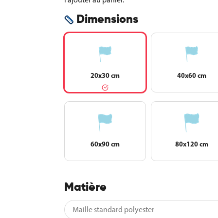
Dimensions
20x30 cm
40x60 cm
60x90 cm
80x120 cm
Matière