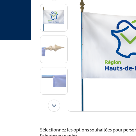
Sélectionnez les options souhaitées pour person
l'ajouter au panier.