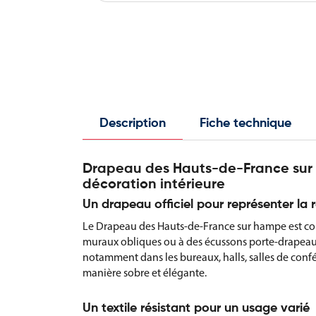
Description
Fiche technique
Drapeau des Hauts-de-France sur 
décoration intérieure
Un drapeau officiel pour représenter la
Le Drapeau des Hauts-de-France sur hampe est co
muraux obliques ou à des écussons porte-drapeaux.
notamment dans les bureaux, halls, salles de confér
manière sobre et élégante.
Un textile résistant pour un usage varié