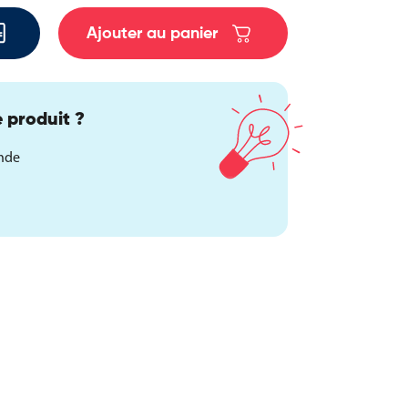
Ajouter au panier
 produit ?
ande