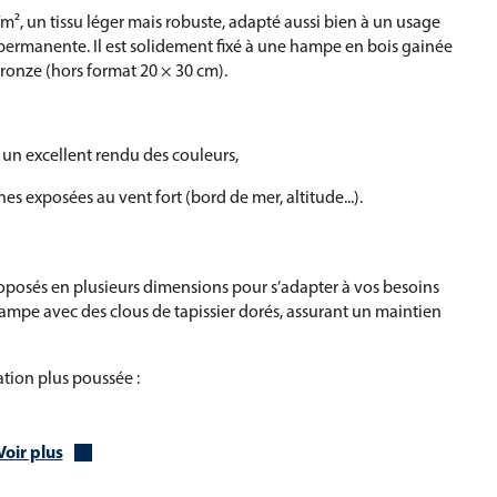
m², un tissu léger mais robuste, adapté aussi bien à un usage
 permanente. Il est solidement fixé à une hampe en bois gainée
ronze (hors format 20 × 30 cm).
c un excellent rendu des couleurs,
nes exposées au vent fort (bord de mer, altitude...).
posés en plusieurs dimensions pour s’adapter à vos besoins
la hampe avec des clous de tapissier dorés, assurant un maintien
tion plus poussée :
Voir plus