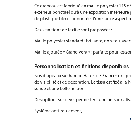
Ce drapeau est fabriqué en maille polyester 115 g/
extérieur ponctuel qu’à une exposition intérieure
de plastique bleu, surmontée d'une lance aspect b
Deux finitions de textile sont proposées :
Maille polyester standard : brillante, non-feu, ave
Maille ajourée « Grand vent » : parfaite pour les zo
Personnalisation et finitions disponibles
Nos drapeaux sur hampe Hauts-de-France sont pro
de visibilité et de décoration. Le tissu est fixé à 
solide et une belle finition.
Des options sur devis permettent une personnalisa
Système anti-roulement,
Coins renforcés,