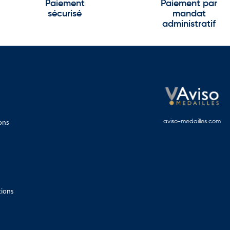
Paiement
Paiement par
sécurisé
mandat
administratif
ons
aviso-medailles.com
tions