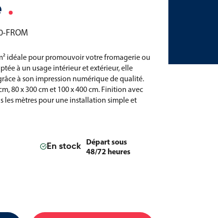
e
00-FROM
² idéale pour promouvoir votre fromagerie ou
ée à un usage intérieur et extérieur, elle
é grâce à son impression numérique de qualité.
cm, 80 x 300 cm et 100 x 400 cm. Finition avec
us les mètres pour une installation simple et
Départ sous
En stock
48/72 heures