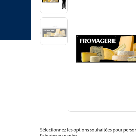
Sélectionnez les options souhaitées pour person
l'ajouter au panier.