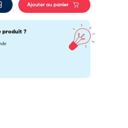
Ajouter au panier
 produit ?
ande