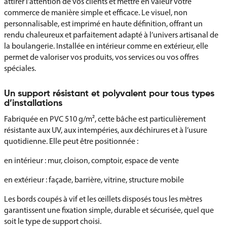
attirer l’attention de vos clients et mettre en valeur votre
commerce de manière simple et efficace. Le visuel, non
personnalisable, est imprimé en haute définition, offrant un
rendu chaleureux et parfaitement adapté à l’univers artisanal de
la boulangerie. Installée en intérieur comme en extérieur, elle
permet de valoriser vos produits, vos services ou vos offres
spéciales.
Un support résistant et polyvalent pour tous types
d’installations
Fabriquée en PVC 510 g/m², cette bâche est particulièrement
résistante aux UV, aux intempéries, aux déchirures et à l’usure
quotidienne. Elle peut être positionnée :
en intérieur : mur, cloison, comptoir, espace de vente
en extérieur : façade, barrière, vitrine, structure mobile
Les bords coupés à vif et les œillets disposés tous les mètres
garantissent une fixation simple, durable et sécurisée, quel que
soit le type de support choisi.