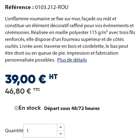
Référence :
0103.212-ROU
L’oriflamme roumaine se fixe sur mur, façade ou mât et
constitue un élément décoratif raffiné pour vos événements et
cérémonies. Réalisée en maille polyester 115 g/m² avec trois fils
renforcés, elle dispose d’un fourreau supérieur et de côtés
ourlés. Livrée avec traverse en bois et cordelette, le bas peut
être droit ou en queue de pie. Impression et fabrication
personnalisée possibles.
Plus de détails
HT
39,00 €
46,80 €
TTC
Départ sous 48/72 heures
En stock
Quantité