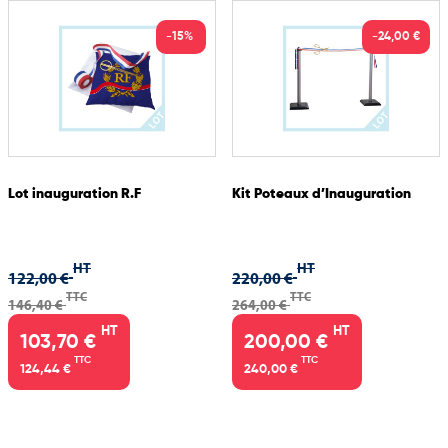
-15%
-24,00 €
Lot inauguration R.F
Kit Poteaux d’Inauguration
HT
HT
122,00 €
220,00 €
TTC
TTC
146,40 €
264,00 €
HT
HT
103,70 €
200,00 €
TTC
TTC
124,44 €
240,00 €