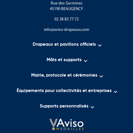
Rue des Germines
45190 BEAUGENCY
02 38 83 77 72
info@aviso-drapeaux.com

Drapeaux et pavillons officiels

Mâts et supports

Mairie, protocole et cérémonies

Équipements pour collectivités et entreprises

Supports personnalisés