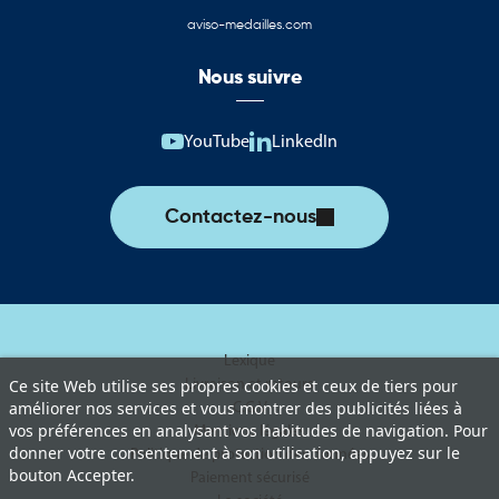
aviso-medailles.com
Nous suivre
YouTube
LinkedIn
Contactez-nous
Lexique
Livraison et retours
Ce site Web utilise ses propres cookies et ceux de tiers pour
C.G.V
améliorer nos services et vous montrer des publicités liées à
vos préférences en analysant vos habitudes de navigation. Pour
Mentions légales
donner votre consentement à son utilisation, appuyez sur le
Politique de protection des données
bouton Accepter.
Paiement sécurisé