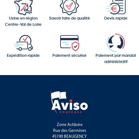
Usine en région
Savoir faire de qualité
Devis rapide
Centre-Val de Loire
Expédition rapide
Paiement sécurisé
Paiement par mandat
administratif
Zone Actiloire
Rue des Germines
45190 BEAUGENCY