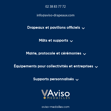
02 38 83 77 72
info@aviso-drapeaux.com

Drapeaux et pavillons officiels

Mâts et supports

Mairie, protocole et cérémonies

Équipements pour collectivités et entreprises

Supports personnalisés
aviso-medailles.com