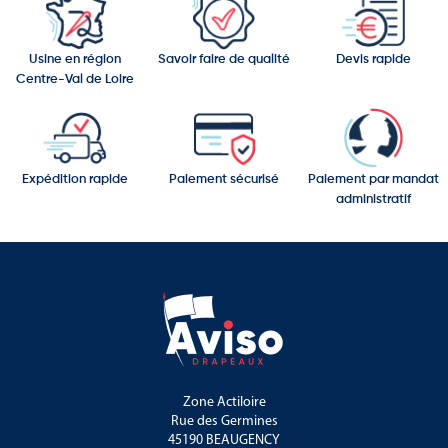
Usine en région
Savoir faire de qualité
Devis rapide
Centre-Val de Loire
Expédition rapide
Paiement sécurisé
Paiement par mandat
administratif
Zone Actiloire
Rue des Germines
45190 BEAUGENCY