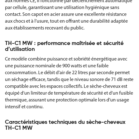
aux normes CE, il fonctionne par déclenchement automatique
par cellule, garantissant une utilisation hygiénique sans
contact. Son capot en acier assure une excellente résistance
aux chocs et à l’usure, tout en offrant une durabilité adaptée
aux établissements recevant du public.
TH-C1 MW : performance maîtrisée et sécurité
d’utilisation
Ce modèle combine puissance et sobriété énergétique avec
une puissance nominale de 900 watts et une faible
consommation. Le débit d’air de 22 litres par seconde permet
un séchage efficace, tandis que le niveau sonore de 71 dB reste
compatible avec les espaces collectifs. Le sèche-cheveux est
équipé d’un limiteur de température de sécurité et d’un fusible
thermique, assurant une protection optimale lors d’un usage
intensif et continu.
Caractéristiques techniques du sèche-cheveux
TH-C1 MW
Conforme CE