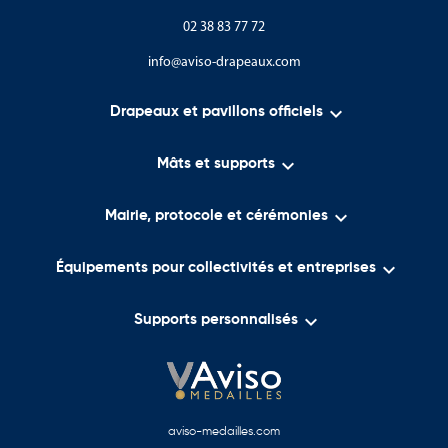
02 38 83 77 72
info@aviso-drapeaux.com

Drapeaux et pavillons officiels

Mâts et supports

Mairie, protocole et cérémonies

Équipements pour collectivités et entreprises

Supports personnalisés
aviso-medailles.com