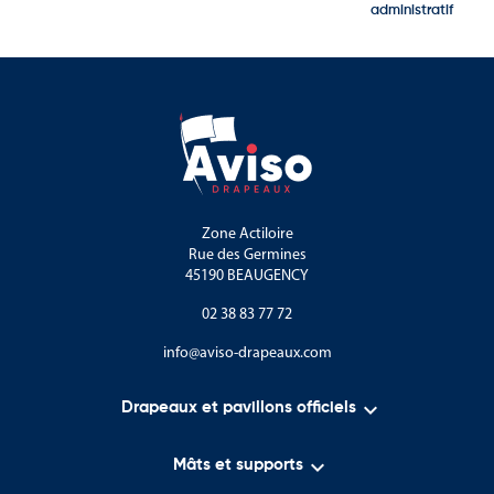
administratif
Zone Actiloire
Rue des Germines
45190 BEAUGENCY
02 38 83 77 72
info@aviso-drapeaux.com

Drapeaux et pavillons officiels

Mâts et supports