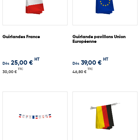
Guirlandes France
Guirlande pavillons Union
Européenne
HT
HT
25,00 €
39,00 €
Dès
Dès
TTC
TTC
30,00 €
46,80 €