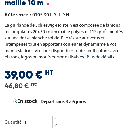
maille 10 m
Référence :
0105.301-ALL-SH
La guirlande de Schleswig-Holstein est composée de fanions
rectangulaires 20×30 cm en maille polyester 115 g/m², montés
sur une drisse blanche solide. Elle résiste aux vents et
intempéries tout en apportant couleur et dynamisme à vos
manifestations. Versions disponibles : unie, multicolore, avec
blasons, logos ou motifs personnalisables.
Plus de détails
HT
39,00 €
46,80 €
TTC
Départ sous 3 à 6 jours
En stock
Quantité