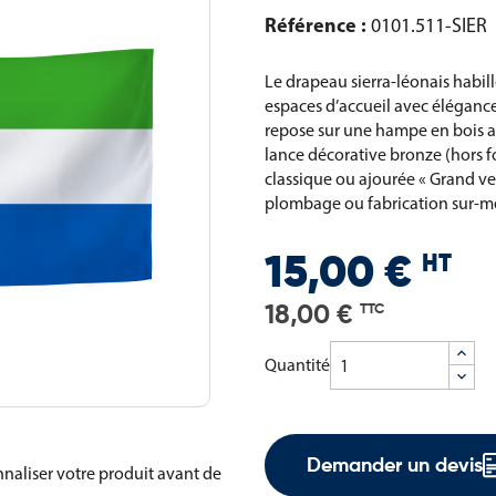
Référence :
0101.511-SIER
Le drapeau sierra-léonais habill
espaces d’accueil avec élégance
repose sur une hampe en bois a
lance décorative bronze (hors f
classique ou ajourée « Grand ven
plombage ou fabrication sur-m
HT
15,00 €
18,00 €
TTC
Quantité
Demander un devis
naliser votre produit avant de