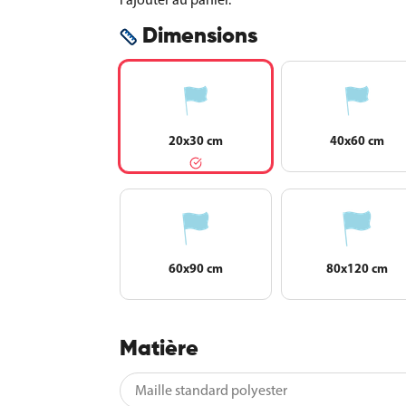
Dimensions
20x30 cm
40x60 cm
60x90 cm
80x120 cm
Matière