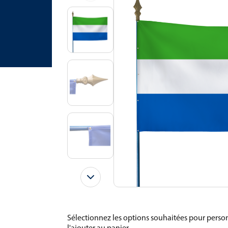
Sélectionnez les options souhaitées pour person
l'ajouter au panier.