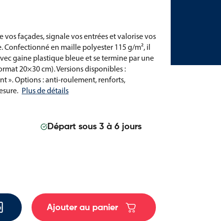
e vos façades, signale vos entrées et valorise vos
. Confectionné en maille polyester 115 g/m², il
vec gaine plastique bleue et se termine par une
ormat 20×30 cm). Versions disponibles :
t ». Options : anti-roulement, renforts,
esure.
Plus de détails
Départ sous 3 à 6 jours
Ajouter au panier