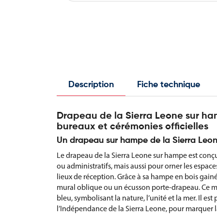
Description
Fiche technique
Drapeau de la Sierra Leone sur ha
bureaux et cérémonies officielles
Un drapeau sur hampe de la Sierra Leone
Le drapeau de la Sierra Leone sur hampe est conçu 
ou administratifs, mais aussi pour orner les espaces
lieux de réception. Grâce à sa hampe en bois gainée
mural oblique ou un écusson porte-drapeau. Ce mod
bleu, symbolisant la nature, l’unité et la mer. Il est 
l’Indépendance de la Sierra Leone, pour marquer la 