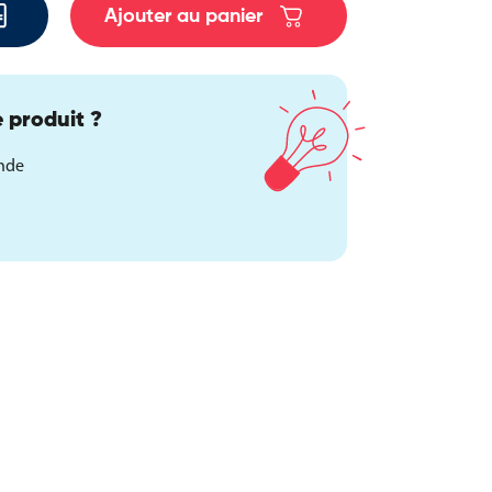
Ajouter au panier
 produit ?
ande