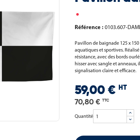
Référence :
0103.607-DAM
Pavillon de baignade 125 x 150 
aquatiques et sportives. Réalisé 
résistance, avec des bords ourlé
hisser avec sangle et anneaux, i
signalisation claire et efficace.
HT
59,00 €
70,80 €
TTC
Quantité