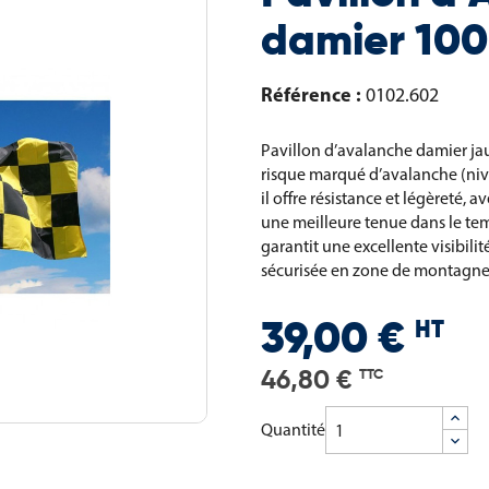
damier 100
Référence :
0102.602
Pavillon d’avalanche damier jau
risque marqué d’avalanche (nive
il offre résistance et légèreté, a
une meilleure tenue dans le temp
garantit une excellente visibilit
sécurisée en zone de montagne
HT
39,00 €
46,80 €
TTC
Quantité