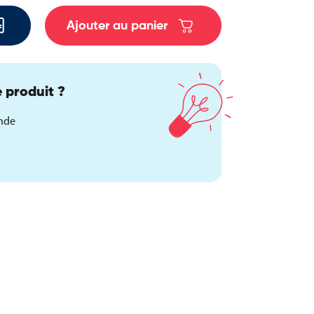
Ajouter au panier
 produit ?
ande