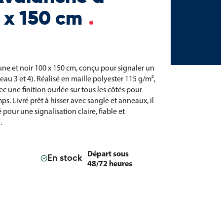
 x 150 cm
ne et noir 100 x 150 cm, conçu pour signaler un
au 3 et 4). Réalisé en maille polyester 115 g/m²,
vec une finition ourlée sur tous les côtés pour
s. Livré prêt à hisser avec sangle et anneaux, il
é pour une signalisation claire, fiable et
.
Départ sous
En stock
48/72 heures