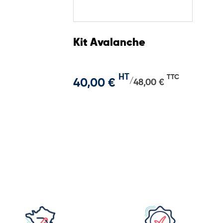
Kit Avalanche
HT
TTC
40,00 €
/
48,00 €