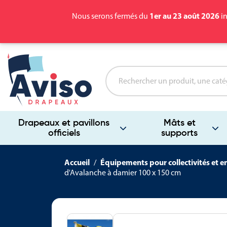
1er au 23 août 2026
Nous serons fermés du
in
Drapeaux et pavillons
Mâts et
officiels
supports
Accueil
Équipements pour collectivités et e
d'Avalanche à damier 100 x 150 cm