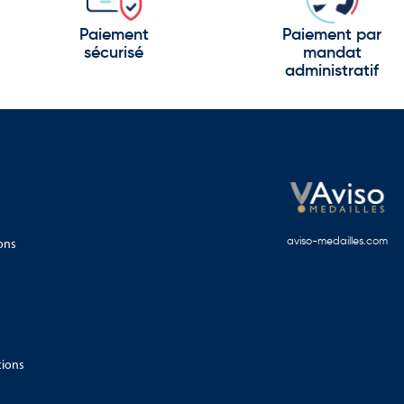
Paiement
Paiement par
sécurisé
mandat
administratif
ons
aviso-medailles.com
tions