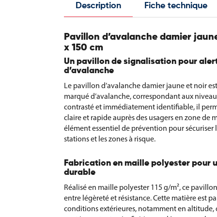
Description
Fiche technique
Pavillon d’avalanche damier jaune
x 150 cm
Un pavillon de signalisation pour aler
d’avalanche
Le pavillon d’avalanche damier jaune et noir es
marqué d’avalanche, correspondant aux niveaux 
contrasté et immédiatement identifiable, il per
claire et rapide auprès des usagers en zone de 
élément essentiel de prévention pour sécuriser l
stations et les zones à risque.
Fabrication en maille polyester pour 
durable
Réalisé en maille polyester 115 g/m², ce pavillo
entre légèreté et résistance. Cette matière est 
conditions extérieures, notamment en altitude, 