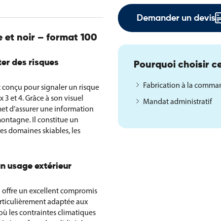
Demander un devis
 et noir – format 100
ter des risques
Pourquoi choisir ce
Fabrication à la comm
t conçu pour signaler un risque
3 et 4. Grâce à son visuel
Mandat administratif
met d’assurer une information
montagne. Il constitue un
es domaines skiables, les
un usage extérieur
n offre un excellent compromis
particulièrement adaptée aux
où les contraintes climatiques