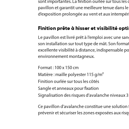
sont importantes. La finition ourlée sur tous les 
pavillon et garantit une meilleure tenue dans l
d’exposition prolongée au vent et aux intempéri
Finition prête à hisser et visibilité op
Le pavillon est livré prêt à l’emploi avec une san
son installation sur tout type de mât. Son forma
excellente visibilité à distance, indispensable p
environnement montagneux.
Format : 100 x 150 cm
Matière : maille polyester 115 g/m²
Finition ourlée sur tous les côtés
Sangle et anneaux pour fixation
Signalisation des risques d’avalanche niveaux 3 
Ce pavillon d’avalanche constitue une solution f
prévenir et sécuriser les zones exposées aux ri