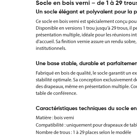
Socle en bois verni – de 1 à 29 tr
Un socle élégant et polyvalent pour la 
Ce socle en bois verni est spécialement conçu pour
Disponible en versions 1 trou jusqu’à 29 trous, i
présentation multiple, idéale pour les réunions int
d’accueil. Sa finition vernie assure un rendu sobr
institutionnels.
Une base stable, durable et parfaiteme
Fabriqué en bois de qualité, le socle garantit un e
stabilité optimale. Sa conception exclusivement dé
des drapeaux, même en présentation multiple. Comp
table de conférence.
Caractéristiques techniques du socle en
Matière : bois verni
Compatibilité : uniquement pour drapeaux de tabl
Nombre de trous : 1 à 29 places selon le modèle