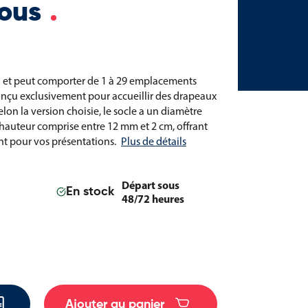
rous
rni et peut comporter de 1 à 29 emplacements
conçu exclusivement pour accueillir des drapeaux
lon la version choisie, le socle a un diamètre
hauteur comprise entre 12 mm et 2 cm, offrant
nt pour vos présentations.
Plus de détails
Départ sous
En stock
48/72 heures
Ajouter au panier