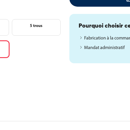
5 trous
Pourquoi choisir ce
Fabrication à la comm
Mandat administratif