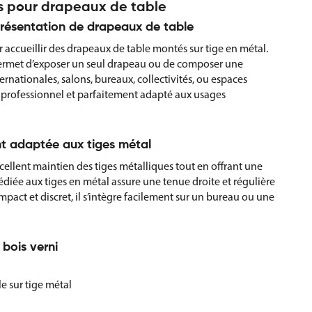
ous pour drapeaux de table
présentation de drapeaux de table
 accueillir des drapeaux de table montés sur tige en métal.
l permet d’exposer un seul drapeau ou de composer une
ernationales, salons, bureaux, collectivités, ou espaces
e, professionnel et parfaitement adapté aux usages
nt adaptée aux tiges métal
xcellent maintien des tiges métalliques tout en offrant une
diée aux tiges en métal assure une tenue droite et régulière
act et discret, il s’intègre facilement sur un bureau ou une
 bois verni
e sur tige métal