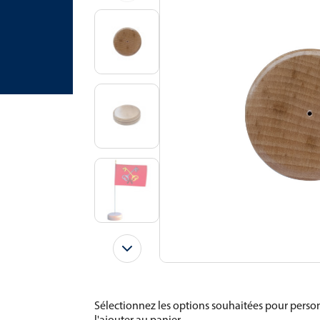
Sélectionnez les options souhaitées pour person
l'ajouter au panier.